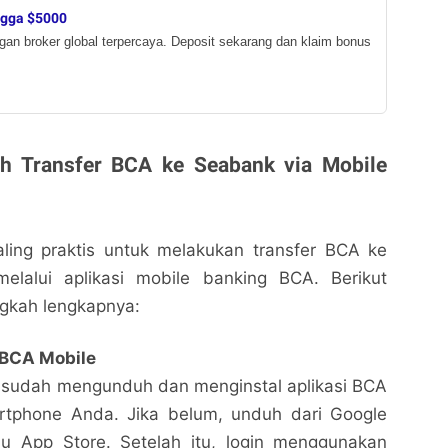
ngga $5000
ngan broker global terpercaya. Deposit sekarang dan klaim bonus
h Transfer BCA ke Seabank via Mobile
aling praktis untuk melakukan transfer BCA ke
elalui aplikasi mobile banking BCA. Berikut
ngkah lengkapnya:
 BCA Mobile
 sudah mengunduh dan menginstal aplikasi BCA
rtphone Anda. Jika belum, unduh dari Google
au App Store. Setelah itu, login menggunakan