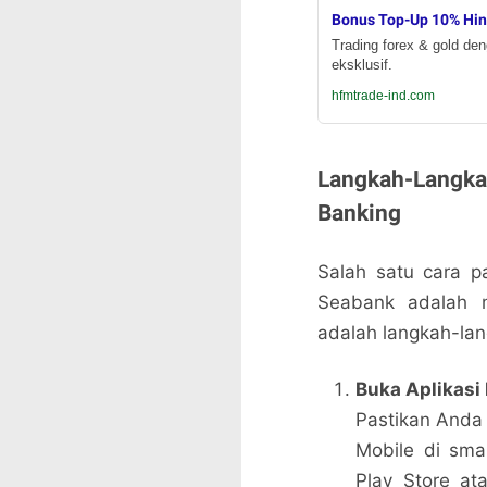
Bonus Top-Up 10% Hi
Trading forex & gold de
eksklusif.
hfmtrade-ind.com
Langkah-Langka
Banking
Salah satu cara p
Seabank adalah m
adalah langkah-la
Buka Aplikasi
Pastikan Anda
Mobile di sma
Play Store at