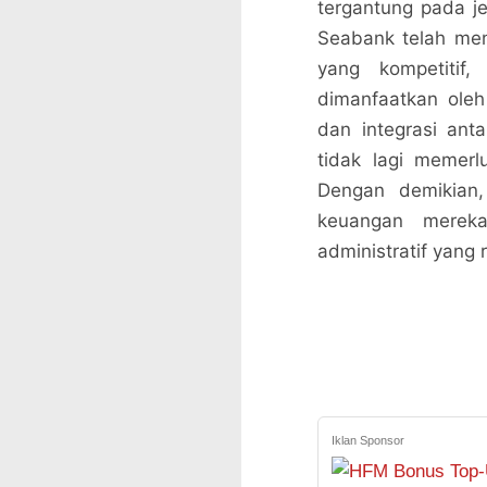
tergantung pada j
Seabank telah men
yang kompetitif
dimanfaatkan oleh
dan integrasi ant
tidak lagi memer
Dengan demikian,
keuangan mereka
administratif yang 
Iklan Sponsor