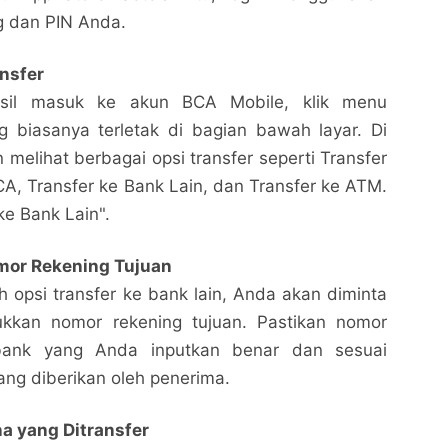
g dan PIN Anda.
ansfer
asil masuk ke akun BCA Mobile, klik menu
g biasanya terletak di bagian bawah layar. Di
 melihat berbagai opsi transfer seperti Transfer
A, Transfer ke Bank Lain, dan Transfer ke ATM.
 ke Bank Lain".
or Rekening Tujuan
h opsi transfer ke bank lain, Anda akan diminta
kkan nomor rekening tujuan. Pastikan nomor
bank yang Anda inputkan benar dan sesuai
ng diberikan oleh penerima.
na yang Ditransfer