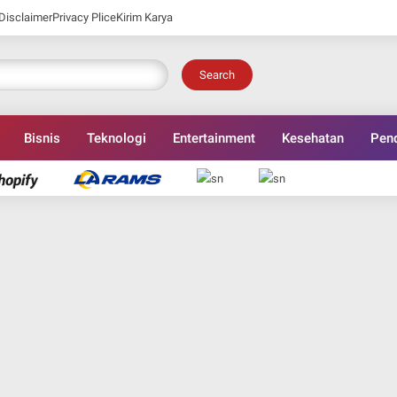
Disclaimer
Privacy Plice
Kirim Karya
Search
Bisnis
Teknologi
Entertainment
Kesehatan
Pend