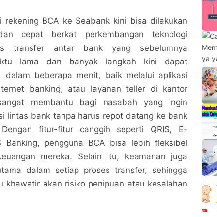
i rekening BCA ke Seabank kini bisa dilakukan
an cepat berkat perkembangan teknologi
es transfer antar bank yang sebelumnya
ktu lama dan banyak langkah kini dapat
a dalam beberapa menit, baik melalui aplikasi
ternet banking, atau layanan teller di kantor
 sangat membantu bagi nasabah yang ingin
i lintas bank tanpa harus repot datang ke bank
Dengan fitur-fitur canggih seperti QRIS, E-
 Banking, pengguna BCA bisa lebih fleksibel
euangan mereka. Selain itu, keamanan juga
 utama dalam setiap proses transfer, sehingga
u khawatir akan risiko penipuan atau kesalahan