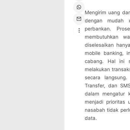
Mengirim uang dar
dengan mudah d
perbankan. Pros
membutuhkan wa
diselesaikan hany
mobile banking, in
cabang. Hal ini
melakukan transaks
secara langsung. 
Transfer, dan SMS
dalam mengatur k
menjadi prioritas
nasabah tidak perl
data.