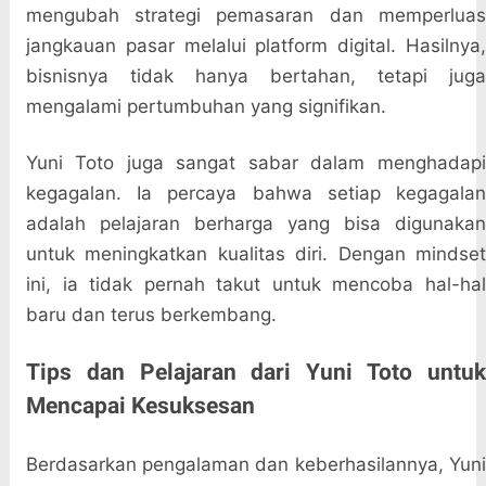
mengubah strategi pemasaran dan memperluas
jangkauan pasar melalui platform digital. Hasilnya,
bisnisnya tidak hanya bertahan, tetapi juga
mengalami pertumbuhan yang signifikan.
Yuni Toto juga sangat sabar dalam menghadapi
kegagalan. Ia percaya bahwa setiap kegagalan
adalah pelajaran berharga yang bisa digunakan
untuk meningkatkan kualitas diri. Dengan mindset
ini, ia tidak pernah takut untuk mencoba hal-hal
baru dan terus berkembang.
Tips dan Pelajaran dari Yuni Toto untuk
Mencapai Kesuksesan
Berdasarkan pengalaman dan keberhasilannya, Yuni