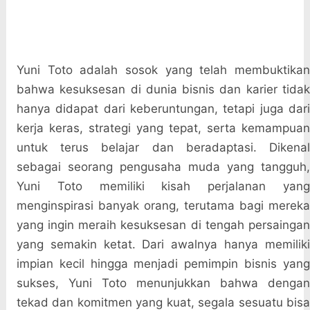
Yuni Toto adalah sosok yang telah membuktikan
bahwa kesuksesan di dunia bisnis dan karier tidak
hanya didapat dari keberuntungan, tetapi juga dari
kerja keras, strategi yang tepat, serta kemampuan
untuk terus belajar dan beradaptasi. Dikenal
sebagai seorang pengusaha muda yang tangguh,
Yuni Toto memiliki kisah perjalanan yang
menginspirasi banyak orang, terutama bagi mereka
yang ingin meraih kesuksesan di tengah persaingan
yang semakin ketat. Dari awalnya hanya memiliki
impian kecil hingga menjadi pemimpin bisnis yang
sukses, Yuni Toto menunjukkan bahwa dengan
tekad dan komitmen yang kuat, segala sesuatu bisa