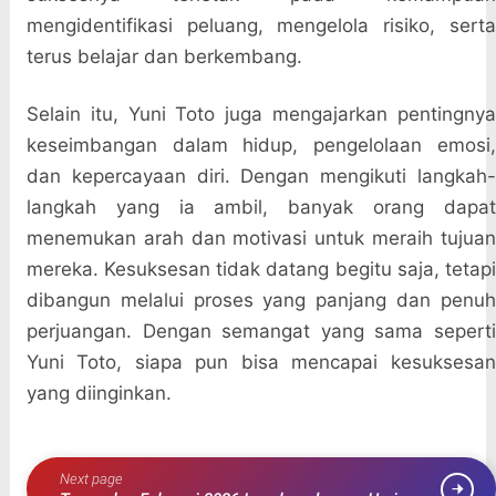
mengidentifikasi peluang, mengelola risiko, serta
terus belajar dan berkembang.
Selain itu, Yuni Toto juga mengajarkan pentingnya
keseimbangan dalam hidup, pengelolaan emosi,
dan kepercayaan diri. Dengan mengikuti langkah-
langkah yang ia ambil, banyak orang dapat
menemukan arah dan motivasi untuk meraih tujuan
mereka. Kesuksesan tidak datang begitu saja, tetapi
dibangun melalui proses yang panjang dan penuh
perjuangan. Dengan semangat yang sama seperti
Yuni Toto, siapa pun bisa mencapai kesuksesan
yang diinginkan.
Next page