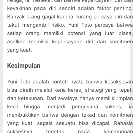
Ketiga, ia menekankan bahwa kepercayaan diri dan
keyakinan pada diri sendiri adalah faktor penting.
Banyak orang gagal karena kurang percaya diri dan
takut mengambil risiko. Yuni Toto percaya bahwa
setiap orang memiliki potensi yang luar biasa,
asalkan memiliki kepercayaan diri dan komitmen
yang kuat.
Kesimpulan
Yuni Toto adalah contoh nyata bahwa kesuksesan
bisa diraih melalui kerja keras, strategi yang tepat,
dan ketekunan. Dari awalnya hanya memiliki impian
kecil hingga menjadi pengusaha sukses, ia
membuktikan bahwa dengan tekad dan komitmen
yang kuat, segala sesuatu bisa dicapai. Rahasia
suksesnya terletak pada kemampuan