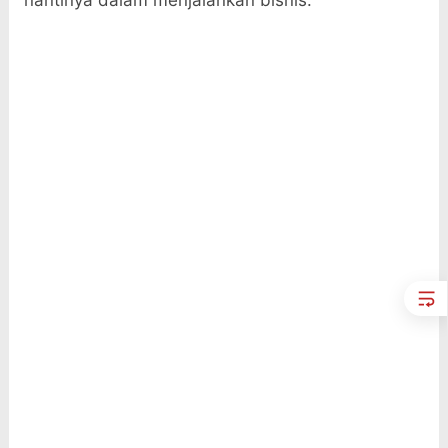
nantinya dalam menjalankan bisnis.