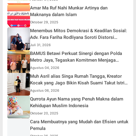
Amar Ma Ruf Nahi Munkar Artinya dan
Maknanya dalam Islam
Oktober 29, 2025
Menembus Mitos Demokrasi & Keadilan Sosial:
Adv. Fara Fariha Rodliyana Soroti Distorsi
Simpati Publik dan Aksi Main Hakim Sendiri
Juli 31, 2026
BAMUS Betawi Perkuat Sinergi dengan Polda
Metro Jaya, Tegaskan Komitmen Menjaga
Jakarta Aman, Damai, dan Kondusif Jelang HUT
Agustus 04, 2026
ke-81 Republik Indonesia
Muh Asril alias Singa Rumah Tangga, Kreator
Kocak yang Jago Bikin Kisah Suami Takut Istri
Jadi Hiburan
Agustus 06, 2026
Qurrota Ayun Nama yang Penuh Makna dalam
Kehidupan Muslim Indonesia
Oktober 20, 2025
Cara Membuatnya yang Mudah dan Efisien untuk
Pemula
Oktober 26, 2025