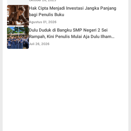
Hak Cipta Menjadi Investasi Jangka Panjang
bagi Penulis Buku
Agustus 01, 2026
Dulu Duduk di Bangku SMP Negeri 2 Sei
Rampah, Kini Penulis Mulai Aja Dulu Ilham
Febryan Kembali sebagai Pemateri untuk
Juli 26, 2026
Menginspirasi Generasi Muda