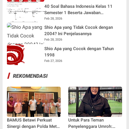
40 Soal Bahasa Indonesia Kelas 11
Semester 1 Beserta Jawaban
Terlengkap
Feb 28, 2026
Shio Apa yang Tidak Cocok dengan
2004? Ini Penjelasannya
Feb 28, 2026
Shio Apa yang Cocok dengan Tahun
1998
Feb 27, 2026
REKOMENDASI
BAMUS Betawi Perkuat
Untuk Para Teman
Sinergi dengan Polda Metro
Penyelenggara Umroh: