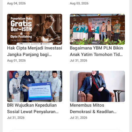
Jaya, Tegaskan Komitmen
Jangan Sampai Tertipu
Aug 04, 2026
Aug 03, 2026
Menjaga Jakarta Aman,
Tiket Pesawat
Damai, dan Kondusif Jelang
HUT ke-81 Republik
Indonesia
Hak Cipta Menjadi Investasi
Bagaimana YBM PLN Bikin
Jangka Panjang bagi
Anak Yatim Tomohon Tidak
Penulis Buku
Tertinggal di Tahun Ajaran
Aug 01, 2026
Jul 31, 2026
Baru
BRI Wujudkan Kepedulian
Menembus Mitos
Sosial Lewat Penyaluran
Demokrasi & Keadilan
Paket Sembako di
Sosial: Adv. Fara Fariha
Jul 31, 2026
Jul 31, 2026
Kabupaten Probolinggo
Rodliyana Soroti Distorsi
Simpati Publik dan Aksi