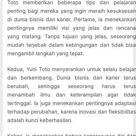
Toto memberikan beberapa tips dan pelajaran
penting bagi mereka yang ingin meraih kesuksesan
di dunia bisnis dan karier. Pertama, ia menekankan
pentingnya memiliki visi yang jelas dan rencana
yang matang. Tanpa tujuan yang jelas, seseorang
mudah terjebak dalam kebingungan dan tidak bisa
mengambil langkah yang tepat.
Kedua, Yuni Toto menyarankan untuk selalu belajar
dan berkembang. Dunia bisnis dan karier terus
berubah, sehingga seseorang harus terus
menambah ilmu dan keterampilan agar tidak
tertinggal. Ia juga menekankan pentingnya adaptasi
terhadap perubahan, karena inovasi dan fleksibilitas
adalah kunci keberhasilan.