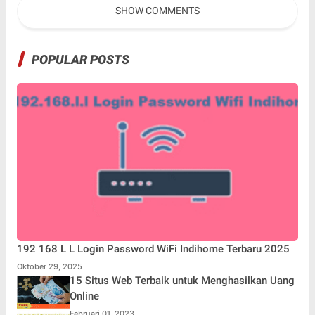
SHOW COMMENTS
Main Hakim Sendiri
POPULAR POSTS
192 168 L L Login Password WiFi Indihome Terbaru 2025
Oktober 29, 2025
15 Situs Web Terbaik untuk Menghasilkan Uang
Online
Februari 01, 2023