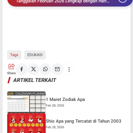
Tanggalan Februari 2026 Lengkap dengan Hari
Besar dan Perayaan
Tags
EDUKASI
Share
ARTIKEL TERKAIT
1 Maret Zodiak Apa
Feb 28, 2026
Shio Apa yang Tercatat di Tahun 2003
Feb 28, 2026