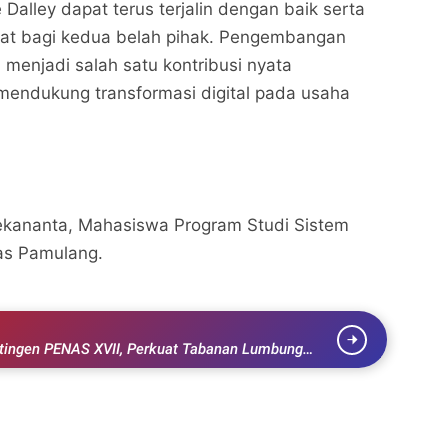
Dalley dapat terus terjalin dengan baik serta
t bagi kedua belah pihak. Pengembangan
i menjadi salah satu kontribusi nyata
endukung transformasi digital pada usaha
kananta, Mahasiswa Program Studi Sistem
tas Pamulang.
tingen PENAS XVII, Perkuat Tabanan Lumbung