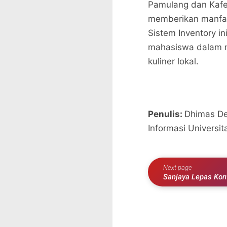
Pamulang dan Kafe 
memberikan manfaa
Sistem Inventory in
mahasiswa dalam m
kuliner lokal.
Penulis:
Dhimas De
Informasi Universi
Next page
Sanjaya Lepas Kon
Pangan Bali