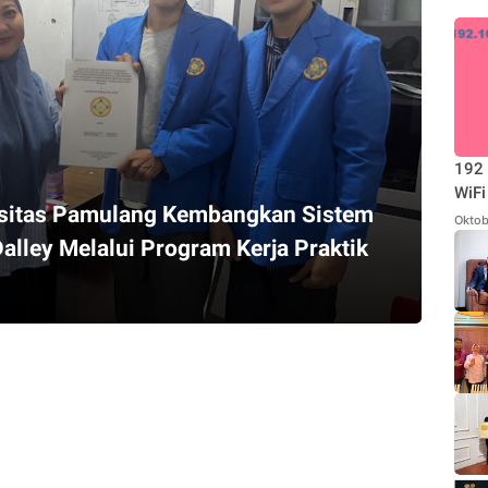
192 
WiFi
sitas Pamulang Kembangkan Sistem
Oktob
Dalley Melalui Program Kerja Praktik