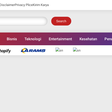
Disclaimer
Privacy Plice
Kirim Karya
Search
Bisnis
Teknologi
Entertainment
Kesehatan
Pend