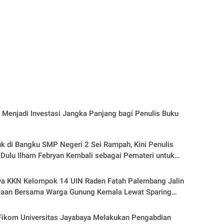
 Menjadi Investasi Jangka Panjang bagi Penulis Buku
k di Bangku SMP Negeri 2 Sei Rampah, Kini Penulis
 Dulu Ilham Febryan Kembali sebagai Pemateri untuk
irasi Generasi Muda
a KKN Kelompok 14 UIN Raden Fatah Palembang Jalin
aan Bersama Warga Gunung Kemala Lewat Sparing
la
Fikom Universitas Jayabaya Melakukan Pengabdian