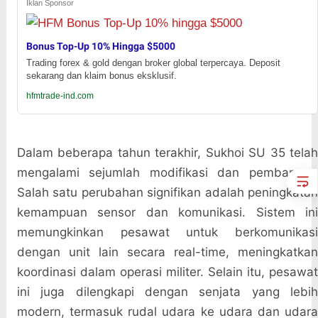
Iklan Sponsor
Bonus Top-Up 10% Hingga $5000
Trading forex & gold dengan broker global terpercaya. Deposit
sekarang dan klaim bonus eksklusif.
hfmtrade-ind.com
Dalam beberapa tahun terakhir, Sukhoi SU 35 telah
mengalami sejumlah modifikasi dan pembaruan.
Salah satu perubahan signifikan adalah peningkatan
kemampuan sensor dan komunikasi. Sistem ini
memungkinkan pesawat untuk berkomunikasi
dengan unit lain secara real-time, meningkatkan
koordinasi dalam operasi militer. Selain itu, pesawat
ini juga dilengkapi dengan senjata yang lebih
modern, termasuk rudal udara ke udara dan udara