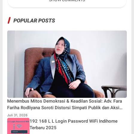
POPULAR POSTS
Menembus Mitos Demokrasi & Keadilan Sosial: Adv. Fara
Fariha Rodliyana Soroti Distorsi Simpati Publik dan Aksi
Main Hakim Sendiri
Juli 31, 2026
192 168 L L Login Password WiFi Indihome
Terbaru 2025