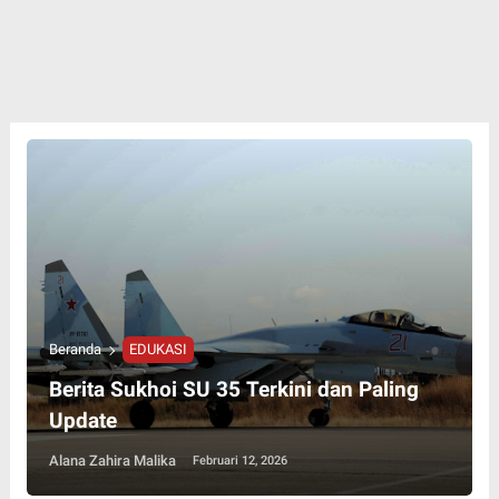
Beranda
EDUKASI
Berita Sukhoi SU 35 Terkini dan Paling
Update
Alana Zahira Malika
Februari 12, 2026