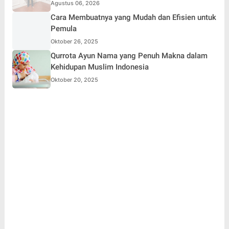
Jadi Hiburan
Agustus 06, 2026
Cara Membuatnya yang Mudah dan Efisien untuk
Pemula
Oktober 26, 2025
Qurrota Ayun Nama yang Penuh Makna dalam
Kehidupan Muslim Indonesia
Oktober 20, 2025