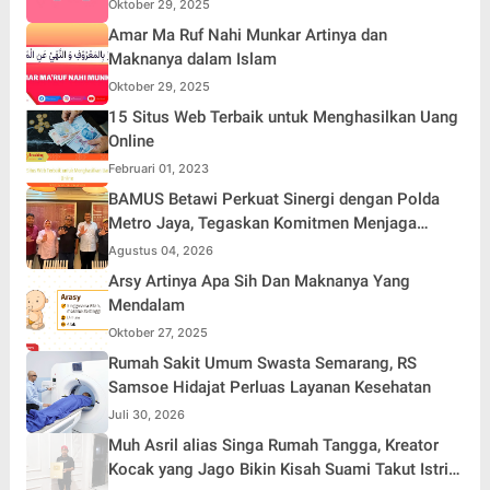
Oktober 29, 2025
Amar Ma Ruf Nahi Munkar Artinya dan
Maknanya dalam Islam
Oktober 29, 2025
15 Situs Web Terbaik untuk Menghasilkan Uang
Online
Februari 01, 2023
BAMUS Betawi Perkuat Sinergi dengan Polda
Metro Jaya, Tegaskan Komitmen Menjaga
Jakarta Aman, Damai, dan Kondusif Jelang HUT
Agustus 04, 2026
ke-81 Republik Indonesia
Arsy Artinya Apa Sih Dan Maknanya Yang
Mendalam
Oktober 27, 2025
Rumah Sakit Umum Swasta Semarang, RS
Samsoe Hidajat Perluas Layanan Kesehatan
Juli 30, 2026
Muh Asril alias Singa Rumah Tangga, Kreator
Kocak yang Jago Bikin Kisah Suami Takut Istri