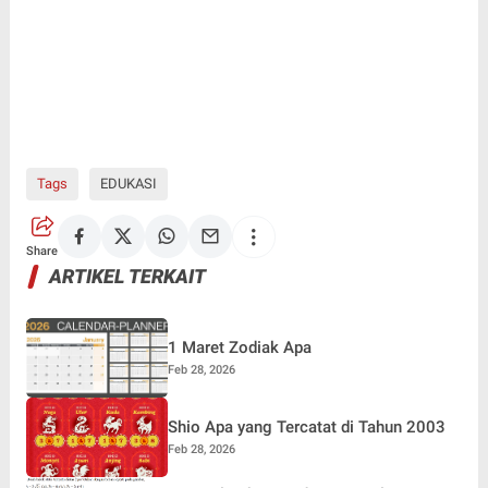
Tags
EDUKASI
Share
ARTIKEL TERKAIT
1 Maret Zodiak Apa
Feb 28, 2026
Shio Apa yang Tercatat di Tahun 2003
Feb 28, 2026