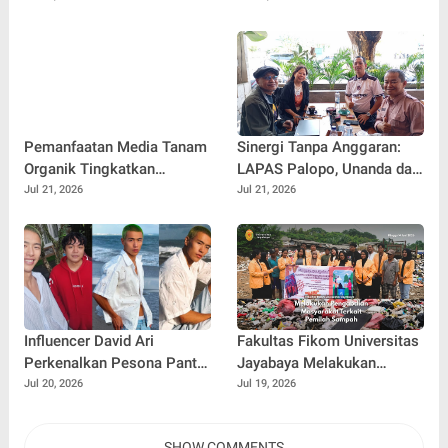
Kebersamaan Bersama
Warga Gunung Kemala
Lewat Sparing Sepak Bola
Pemanfaatan Media Tanam
Sinergi Tanpa Anggaran:
Organik Tingkatkan
LAPAS Palopo, Unanda dan
Keterampilan Masyarakat
LSM Wanua Lestari. Inisiasi
Jul 21, 2026
Jul 21, 2026
dalam Pembibitan Tanaman
Aksi Peduli Pembinaan
Hias
Influencer David Ari
Fakultas Fikom Universitas
Perkenalkan Pesona Pantai
Jayabaya Melakukan
Nelayan Canggu Lewat
Pengabdian Masyarakat
Jul 20, 2026
Jul 19, 2026
Kolaborasi Bersama Model
Terkait Pemilah Sampah
Ternama China Yenan Yutio
SHOW COMMENTS