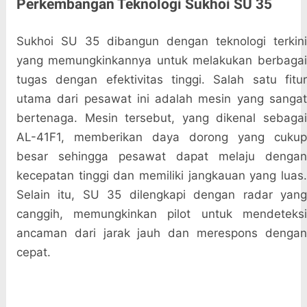
Perkembangan Teknologi Sukhoi SU 35
Sukhoi SU 35 dibangun dengan teknologi terkini
yang memungkinkannya untuk melakukan berbagai
tugas dengan efektivitas tinggi. Salah satu fitur
utama dari pesawat ini adalah mesin yang sangat
bertenaga. Mesin tersebut, yang dikenal sebagai
AL-41F1, memberikan daya dorong yang cukup
besar sehingga pesawat dapat melaju dengan
kecepatan tinggi dan memiliki jangkauan yang luas.
Selain itu, SU 35 dilengkapi dengan radar yang
canggih, memungkinkan pilot untuk mendeteksi
ancaman dari jarak jauh dan merespons dengan
cepat.