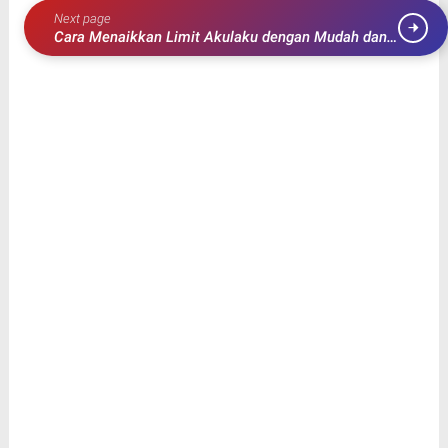
Next page
Cara Menaikkan Limit Akulaku dengan Mudah dan
Cepat