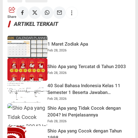
Share
ARTIKEL TERKAIT
1 Maret Zodiak Apa
Feb 28, 2026
Shio Apa yang Tercatat di Tahun 2003
Feb 28, 2026
40 Soal Bahasa Indonesia Kelas 11
Semester 1 Beserta Jawaban
Terlengkap
Feb 28, 2026
Shio Apa yang Tidak Cocok dengan
2004? Ini Penjelasannya
Feb 28, 2026
Shio Apa yang Cocok dengan Tahun
1998