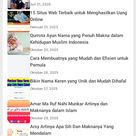
Simpati Publik dan Aksi Main Hakim Sendiri
Juli 31, 2026
15 Situs Web Terbaik untuk Menghasilkan Uang
Online
Februari 01, 2023
Qurrota Ayun Nama yang Penuh Makna dalam
Kehidupan Muslim Indonesia
Oktober 20, 2025
Cara Membuatnya yang Mudah dan Efisien untuk
Pemula
Oktober 26, 2025
Bikin Nama Keren yang Unik dan Mudah Dihafal
Oktober 27, 2025
Amar Ma Ruf Nahi Munkar Artinya dan
Maknanya dalam Islam
Oktober 29, 2025
Arsy Artinya Apa Sih Dan Maknanya Yang
Mendalam