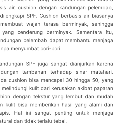
asis air, cushion dengan kandungan pelembab,
dilengkapi SPF. Cushion berbasis air biasanya
 membuat wajah terasa berminyak, sehingga
t yang cenderung berminyak. Sementara itu,
andungan pelembab dapat membantu menjaga
anpa menyumbat pori-pori.
andungan SPF juga sangat dianjurkan karena
ndungan tambahan terhadap sinar matahari.
da cushion bisa mencapai 30 hingga 50, yang
k melindungi kulit dari kerusakan akibat paparan
ushion dengan tekstur yang lembut dan mudah
 kulit bisa memberikan hasil yang alami dan
rlapis. Hal ini sangat penting untuk menjaga
ural dan tidak terlalu tebal.