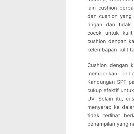
lain cushion berb
dan cushion yang 
ringan dan tidak
cocok untuk kuli
cushion dengan k
kelembapan kulit t
Cushion dengan k
memberikan perli
Kandungan SPF pa
cukup efektif untu
UV. Selain itu, c
menyerap ke dalam
tidak terlihat be
penampilan yang nat