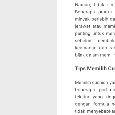
Namun, tidak sem
Beberapa produk
minyak berlebih da
jerawat atau membu
penting untuk me
sebelum membeli.
keamanan dan rama
bijak dalam memili
Tips Memilih Cu
Memilih cushion y
beberapa pertimb
tekstur yang rin
dengan formula n
tidak menyebabkan