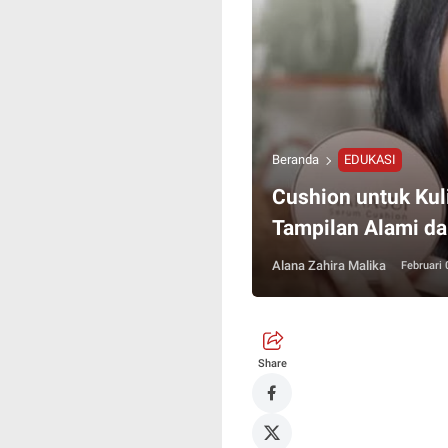
Beranda
EDUKASI
Cushion untuk Kul
Tampilan Alami da
Alana Zahira Malika
Februari 
Share