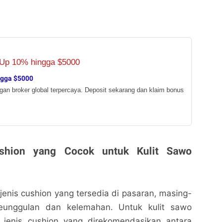
ngga $5000
ngan broker global terpercaya. Deposit sekarang dan klaim bonus
ushion yang Cocok untuk Kulit Sawo
jenis cushion yang tersedia di pasaran, masing-
unggulan dan kelemahan. Untuk kulit sawo
 jenis cushion yang direkomendasikan antara