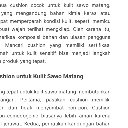
ua cushion cocok untuk kulit sawo matang.
 yang mengandung bahan kimia keras atau
pat memperparah kondisi kulit, seperti memicu
at wajah terlihat mengkilap. Oleh karena itu,
meriksa komposisi bahan dan ulasan pengguna
 Mencari cushion yang memiliki sertifikasi
h untuk kulit sensitif bisa menjadi langkah
h produk yang tepat.
shion untuk Kulit Sawo Matang
ang tepat untuk kulit sawo matang membutuhkan
angan. Pertama, pastikan cushion memiliki
gan dan tidak menyumbat pori-pori. Cushion
on-comedogenic biasanya lebih aman karena
 jerawat. Kedua, perhatikan kandungan bahan