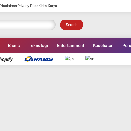
Disclaimer
Privacy Plice
Kirim Karya
Search
Bisnis
Teknologi
Entertainment
Kesehatan
Pend