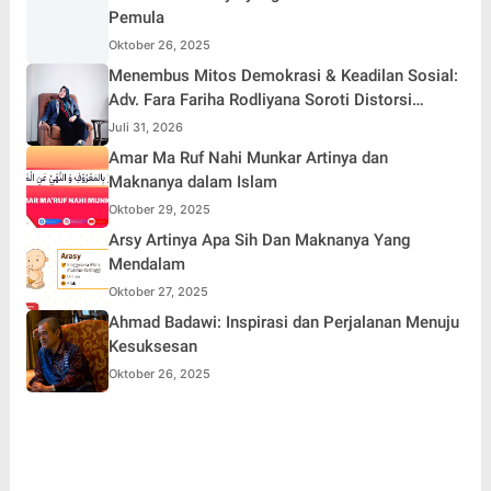
Pemula
Oktober 26, 2025
Menembus Mitos Demokrasi & Keadilan Sosial:
Adv. Fara Fariha Rodliyana Soroti Distorsi
Simpati Publik dan Aksi Main Hakim Sendiri
Juli 31, 2026
Amar Ma Ruf Nahi Munkar Artinya dan
Maknanya dalam Islam
Oktober 29, 2025
Arsy Artinya Apa Sih Dan Maknanya Yang
Mendalam
Oktober 27, 2025
Ahmad Badawi: Inspirasi dan Perjalanan Menuju
Kesuksesan
Oktober 26, 2025