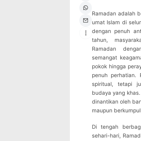
Ramadan adalah b
umat Islam di selur
dengan penuh ant
tahun, masyara
Ramadan dengan
semangat keagama
pokok hingga pera
penuh perhatian. 
spiritual, tetapi
budaya yang khas
dinantikan oleh ba
maupun berkumpul
Di tengah berbag
sehari-hari, Rama