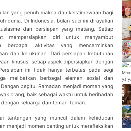
ulan yang penuh makna dan keistimewaan bagi
uh dunia. Di Indonesia, bulan suci ini dirayakan
usiasme dan persiapan yang matang. Setiap
kat mempersiapkan diri untuk menyambut
 berbagai aktivitas yang mencerminkan
an dan kerukunan. Dari persiapan kebutuhan
yaan khusus, setiap aspek dipersiapkan dengan
Persiapan ini tidak hanya terbatas pada segi
 juga melibatkan berbagai elemen sosial dan
. Dengan begitu, Ramadan menjadi momen yang
nyak orang, baik sebagai waktu untuk beribadah
 dengan keluarga dan teman-teman.
ai tantangan yang muncul dalam kehidupan
dan menjadi momen penting untuk merefleksikan