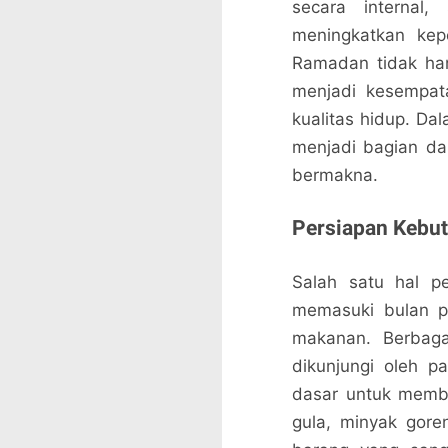
secara internal,
meningkatkan kep
Ramadan tidak han
menjadi kesempat
kualitas hidup. D
menjadi bagian da
bermakna.
Persiapan Kebu
Salah satu hal p
memasuki bulan p
makanan. Berbaga
dikunjungi oleh 
dasar untuk memb
gula, minyak gor