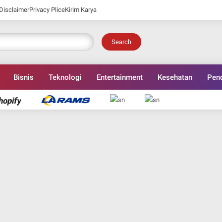
Disclaimer
Privacy Plice
Kirim Karya
Search
Bisnis
Teknologi
Entertainment
Kesehatan
Pend