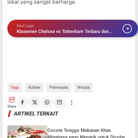
lokal yang sangat berharga.
Next page
Klasemen Chelsea vs Tottenham Terbaru dan
Perkembangan Terhangat di Liga Inggris
Tags
Kuliner
Pariwisata
Wisata
Share
ARTIKEL TERKAIT
Cocote Tonggo Makanan Khas
Minahasa yang Menarik untuk Dicoba