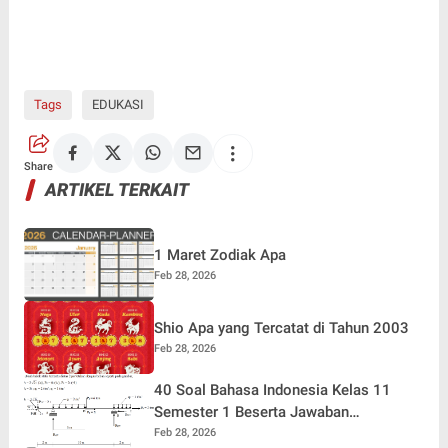
Tags
EDUKASI
Share
ARTIKEL TERKAIT
1 Maret Zodiak Apa
Feb 28, 2026
Shio Apa yang Tercatat di Tahun 2003
Feb 28, 2026
40 Soal Bahasa Indonesia Kelas 11
Semester 1 Beserta Jawaban
Terlengkap
Feb 28, 2026