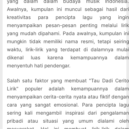
yang dalam dalam budaya musik Indonesia.
Awalnya, kumpulan ini muncul sebagai hasil dari
kreativitas para pencipta lagu yang ingin
menyampaikan pesan-pesan penting melalui lirik
yang mudah dipahami. Pada awalnya, kumpulan ini
mungkin tidak memiliki nama resmi, tetapi seiring
waktu, lirik-lirik yang terdapat di dalamnya mulai
dikenal luas karena kemampuannya dalam
menyentuh hati pendengar.
Salah satu faktor yang membuat "Tau Dadi Cerito
Lirik" populer adalah kemampuannya dalam
menyampaikan cerita-cerita nyata atau fiktif dengan
cara yang sangat emosional. Para pencipta lagu
sering kali mengambil inspirasi dari pengalaman
pribadi atau situasi yang umum dialami oleh