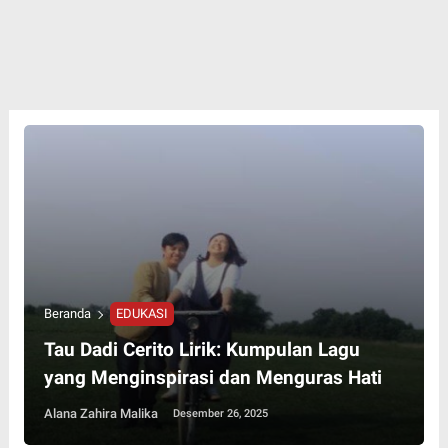
Beranda
EDUKASI
Tau Dadi Cerito Lirik: Kumpulan Lagu
yang Menginspirasi dan Menguras Hati
Alana Zahira Malika
Desember 26, 2025