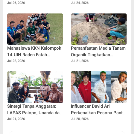
Penulis Mulai Aja Dulu
Jadi? Ini Panduannya
Jul 26, 2026
Jul 24, 2026
Ilham Febryan Kembali
sebagai Pemateri untuk
Menginspirasi Generasi
Muda
Mahasiswa KKN Kelompok
Pemanfaatan Media Tanam
14 UIN Raden Fatah
Organik Tingkatkan
Palembang Jalin
Keterampilan Masyarakat
Jul 22, 2026
Jul 21, 2026
Kebersamaan Bersama
dalam Pembibitan Tanaman
Warga Gunung Kemala
Hias
Lewat Sparing Sepak Bola
Sinergi Tanpa Anggaran:
Influencer David Ari
LAPAS Palopo, Unanda dan
Perkenalkan Pesona Pantai
LSM Wanua Lestari. Inisiasi
Nelayan Canggu Lewat
Jul 21, 2026
Jul 20, 2026
Aksi Peduli Pembinaan
Kolaborasi Bersama Model
Ternama China Yenan Yutio