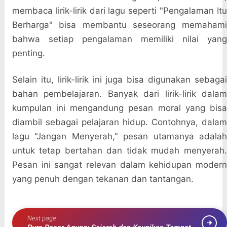
membaca lirik-lirik dari lagu seperti "Pengalaman Itu
Berharga" bisa membantu seseorang memahami
bahwa setiap pengalaman memiliki nilai yang
penting.
Selain itu, lirik-lirik ini juga bisa digunakan sebagai
bahan pembelajaran. Banyak dari lirik-lirik dalam
kumpulan ini mengandung pesan moral yang bisa
diambil sebagai pelajaran hidup. Contohnya, dalam
lagu "Jangan Menyerah," pesan utamanya adalah
untuk tetap bertahan dan tidak mudah menyerah.
Pesan ini sangat relevan dalam kehidupan modern
yang penuh dengan tekanan dan tantangan.
Next page