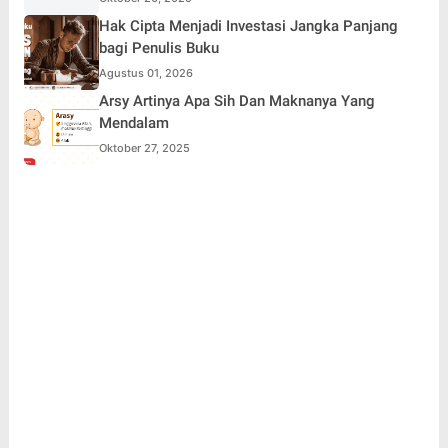
Hak Cipta Menjadi Investasi Jangka Panjang
bagi Penulis Buku
Agustus 01, 2026
Arsy Artinya Apa Sih Dan Maknanya Yang
Mendalam
Oktober 27, 2025