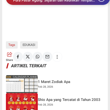
Pura Pasar Agung: Sejarah dan Keunikan Tempat
Ibadah Terkenal di Bali
Tags
EDUKASI
Share
ARTIKEL TERKAIT
1 Maret Zodiak Apa
Feb 28, 2026
Shio Apa yang Tercatat di Tahun 2003
Feb 28, 2026