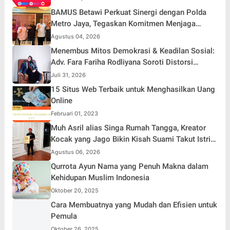
BAMUS Betawi Perkuat Sinergi dengan Polda
Metro Jaya, Tegaskan Komitmen Menjaga
Jakarta Aman, Damai, dan Kondusif Jelang HUT
Agustus 04, 2026
ke-81 Republik Indonesia
Menembus Mitos Demokrasi & Keadilan Sosial:
Adv. Fara Fariha Rodliyana Soroti Distorsi
Simpati Publik dan Aksi Main Hakim Sendiri
Juli 31, 2026
15 Situs Web Terbaik untuk Menghasilkan Uang
Online
Februari 01, 2023
Muh Asril alias Singa Rumah Tangga, Kreator
Kocak yang Jago Bikin Kisah Suami Takut Istri
Jadi Hiburan
Agustus 06, 2026
Qurrota Ayun Nama yang Penuh Makna dalam
Kehidupan Muslim Indonesia
Oktober 20, 2025
Cara Membuatnya yang Mudah dan Efisien untuk
Pemula
Oktober 26, 2025