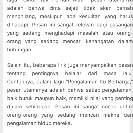
adalah bahwa cinta sejati tidak akan pernah
menghilang, meskipun ada kesulitan yang harus
dihadapi. Pesan ini sangat relevan bagi pasangan
yang sedang menghadapi masalah atau orang-
orang yang sedang mencari kehangatan dalam
hubungan.
Selain itu, beberapa lirik juga menyampaikan pesan
tentang pentingnya belajar dari masa lalu.
Contohnya, dalam lagu "Pengalaman Itu Berharga,"
pesan utamanya adalah bahwa setiap pengalaman,
baik buruk maupun baik, memiliki nilai yang penting
dalam kehidupan. Pesan ini sangat cocok untuk
orang-orang yang sedang mencari makna dari
pengalaman hidup mereka.