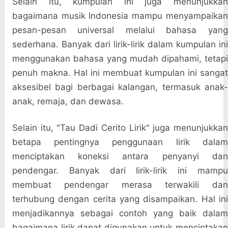
Selain itu, kumpulan ini juga menunjukkan
bagaimana musik Indonesia mampu menyampaikan
pesan-pesan universal melalui bahasa yang
sederhana. Banyak dari lirik-lirik dalam kumpulan ini
menggunakan bahasa yang mudah dipahami, tetapi
penuh makna. Hal ini membuat kumpulan ini sangat
aksesibel bagi berbagai kalangan, termasuk anak-
anak, remaja, dan dewasa.
Selain itu, "Tau Dadi Cerito Lirik" juga menunjukkan
betapa pentingnya penggunaan lirik dalam
menciptakan koneksi antara penyanyi dan
pendengar. Banyak dari lirik-lirik ini mampu
membuat pendengar merasa terwakili dan
terhubung dengan cerita yang disampaikan. Hal ini
menjadikannya sebagai contoh yang baik dalam
bagaimana lirik dapat digunakan untuk menciptakan