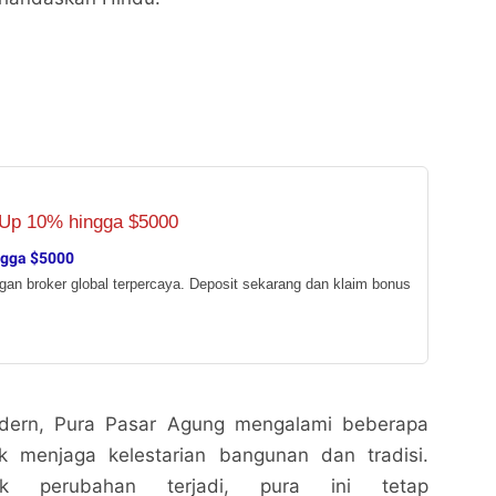
ngga $5000
ngan broker global terpercaya. Deposit sekarang dan klaim bonus
dern, Pura Pasar Agung mengalami beberapa
uk menjaga kelestarian bangunan dan tradisi.
k perubahan terjadi, pura ini tetap