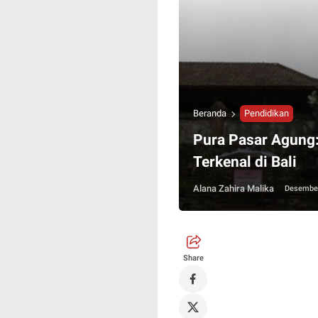
Beranda
Pendidikan
Pura Pasar Agung:
Terkenal di Bali
Alana Zahira Malika
Desember
Share