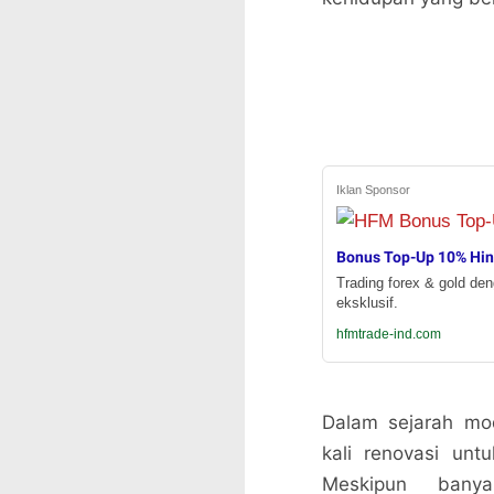
Iklan Sponsor
Bonus Top-Up 10% Hi
Trading forex & gold de
eksklusif.
hfmtrade-ind.com
Dalam sejarah mo
kali renovasi unt
Meskipun banya