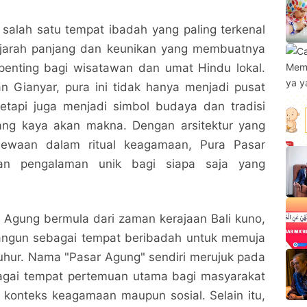
salah satu tempat ibadah yang paling terkenal
 sejarah panjang dan keunikan yang membuatnya
 penting bagi wisatawan dan umat Hindu lokal.
n Gianyar, pura ini tidak hanya menjadi pusat
 tetapi juga menjadi simbol budaya dan tradisi
ang kaya akan makna. Dengan arsitektur yang
mewaan dalam ritual keagamaan, Pura Pasar
n pengalaman unik bagi siapa saja yang
 Agung bermula dari zaman kerajaan Bali kuno,
ibangun sebagai tempat beribadah untuk memuja
uhur. Nama "Pasar Agung" sendiri merujuk pada
bagai tempat pertemuan utama bagi masyarakat
m konteks keagamaan maupun sosial. Selain itu,