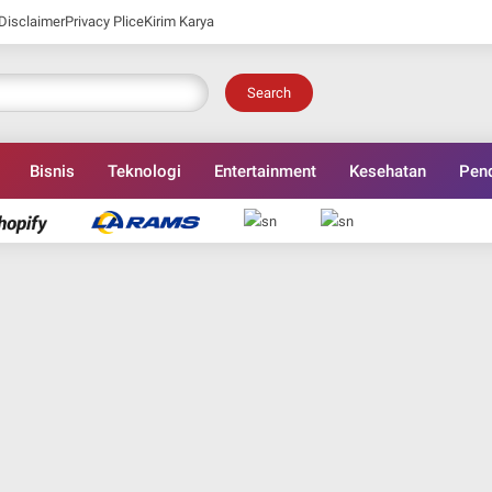
Disclaimer
Privacy Plice
Kirim Karya
Search
Bisnis
Teknologi
Entertainment
Kesehatan
Pend