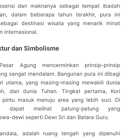
sensi dan maknanya sebagai tempat ibadah
an, dalam beberapa tahun terakhir, pura ini
sebagai destinasi wisata yang menarik minat
 internasional.
ktur dan Simbolisme
Pasar Agung mencerminkan prinsip-prinsip
ang sangat mendalam. Bangunan pura ini dibagi
kat utama, yang masing-masing mewakili dunia
oh, dan dunia Tuhan. Tingkat pertama, Kori
pintu masuk menuju area yang lebih suci. Di
ng dapat melihat patung-patung yang
a-dewi seperti Dewi Sri dan Batara Guru.
andala, adalah ruang tengah yang dipenuhi