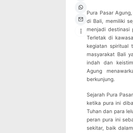
Pura Pasar Agung, 
di Bali, memiliki
menjadi destinasi
Terletak di kawasa
kegiatan spiritual
masyarakat Bali y
indah dan keisti
Agung menawarka
berkunjung.
Sejarah Pura Pasar
ketika pura ini d
Tuhan dan para lel
peran pura ini se
sekitar, baik dala