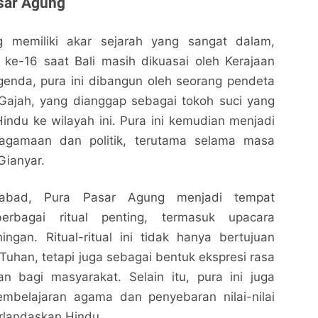
sar Agung
 memiliki akar sejarah yang sangat dalam,
 ke-16 saat Bali masih dikuasai oleh Kerajaan
genda, pura ini dibangun oleh seorang pendeta
ajah, yang dianggap sebagai tokoh suci yang
ndu ke wilayah ini. Pura ini kemudian menjadi
keagamaan dan politik, terutama selama masa
Gianyar.
-abad, Pura Pasar Agung menjadi tempat
erbagai ritual penting, termasuk upacara
ngan. Ritual-ritual ini tidak hanya bertujuan
han, tetapi juga sebagai bentuk ekspresi rasa
n bagi masyarakat. Selain itu, pura ini juga
mbelajaran agama dan penyebaran nilai-nilai
rlandaskan Hindu.