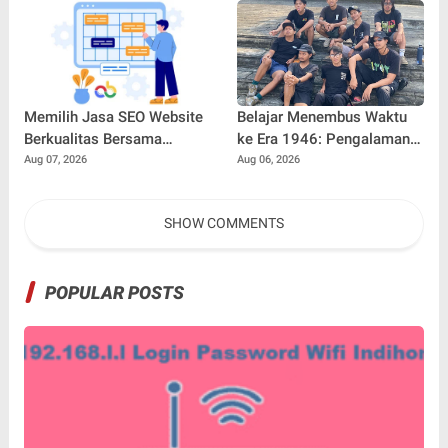
Profesionalisme dan
Kepercayaan Diri di Dunia
Kerja
Memilih Jasa SEO Website
Belajar Menembus Waktu
Berkualitas Bersama
ke Era 1946: Pengalaman
SEOBITT untuk
Magang Radityo Kusuma
Aug 07, 2026
Aug 06, 2026
Meningkatkan Visibilitas
Dewa Bersama Pura-Pura
Bisnis
Props dalam Film 'Fajar
SHOW COMMENTS
Sebelum Merah'
POPULAR POSTS