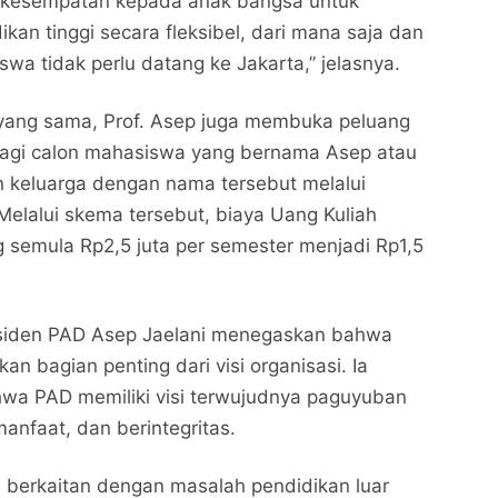
 kesempatan kepada anak bangsa untuk
kan tinggi secara fleksibel, dari mana saja dan
wa tidak perlu datang ke Jakarta,” jelasnya.
ang sama, Prof. Asep juga membuka peluang
agi calon mahasiswa yang bernama Asep atau
an keluarga dengan nama tersebut melalui
elalui skema tersebut, biaya Uang Kuliah
 semula Rp2,5 juta per semester menjadi Rp1,5
esiden PAD Asep Jaelani menegaskan bahwa
n bagian penting dari visi organisasi. Ia
a PAD memiliki visi terwujudnya paguyuban
anfaat, dan berintegritas.
ya berkaitan dengan masalah pendidikan luar