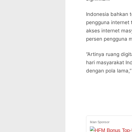
Indonesia bahkan t
pengguna internet t
akses internet mas
persen pengguna me
“Artinya ruang digi
hari masyarakat Ind
dengan pola lama,”
Iklan Sponsor