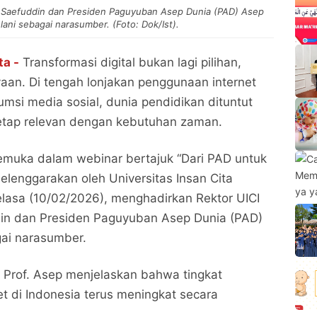
p Saefuddin dan Presiden Paguyuban Asep Dunia (PAD) Asep
lani sebagai narasumber. (Foto: Dok/Ist).
ta -
Transformasi digital bukan lagi pilihan,
aan. Di tengah lonjakan penggunaan internet
msi media sosial, dunia pendidikan dituntut
tetap relevan dengan kebutuhan zaman.
emuka dalam webinar bertajuk “Dari PAD untuk
selenggarakan oleh Universitas Insan Cita
Selasa (10/02/2026), menghadirkan Rektor UICI
din dan Presiden Paguyuban Asep Dunia (PAD)
gai narasumber.
 Prof. Asep menjelaskan bahwa tingkat
t di Indonesia terus meningkat secara