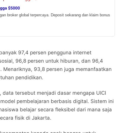
ngga $5000
ngan broker global terpercaya. Deposit sekarang dan klaim bonus
banyak 97,4 persen pengguna internet
sial, 96,8 persen untuk hiburan, dan 96,4
a. Menariknya, 93,8 persen juga memanfaatkan
utuhan pendidikan.
, data tersebut menjadi dasar mengapa UICI
model pembelajaran berbasis digital. Sistem ini
iswa belajar secara fleksibel dari mana saja
ecara fisik di Jakarta.