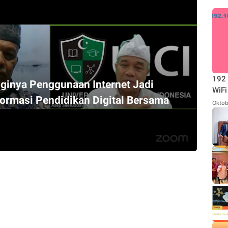
192 
gginya Penggunaan Internet Jadi
WiFi
rmasi Pendidikan Digital Bersama
Oktob