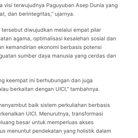
ya visi terwujudnya Paguyuban Asep Dunia yang
, dan berintegritas,” ujarnya.
i tersebut diwujudkan melalui empat pilar
atan agama, optimalisasi kesalehan sosial dan
an kemandirian ekonomi berbasis potensi
nguatan sumber daya manusia yang cerdas dan
ang keempat ini berhubungan dan juga
lau berkaitan dengan UICI,” tambahnya.
menyambut baik sistem perkuliahan berbasis
erkenalkan UICI. Menurutnya, transformasi
eluang besar untuk memperluas akses
gus menuntut pendekatan yang holistik dalam