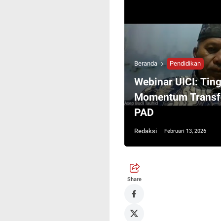
Beranda
Pendidikan
Webinar UICI: Tin
Momentum Transfo
PAD
Redaksi
Februari 13, 2026
Share