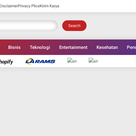
Disclaimer
Privacy Plice
Kirim Karya
Search
Bisnis
Teknologi
Entertainment
Kesehatan
Pend