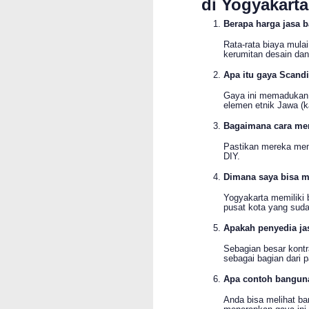
di Yogyakarta
Berapa harga jasa 
Rata-rata biaya mula
kerumitan desain dan 
Apa itu gaya Scand
Gaya ini memadukan k
elemen etnik Jawa (ka
Bagaimana cara mem
Pastikan mereka memil
DIY.
Dimana saya bisa me
Yogyakarta memiliki 
pusat kota yang sudah
Apakah penyedia j
Sebagian besar kontr
sebagai bagian dari
Apa contoh bangun
Anda bisa melihat b