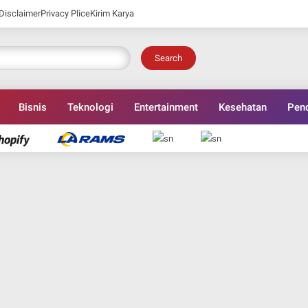
Disclaimer
Privacy Plice
Kirim Karya
Search
Bisnis
Teknologi
Entertainment
Kesehatan
Pend