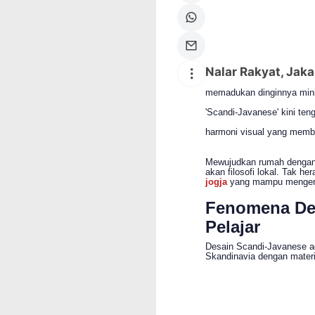
Nalar Rakyat, Jaka
memadukan dinginnya mini
'Scandi-Javanese' kini te
harmoni visual yang memb
Mewujudkan rumah dengan 
akan filosofi lokal. Tak he
jogja
yang mampu mengerj
Fenomena Des
Pelajar
Desain Scandi-Javanese ad
Skandinavia dengan materia