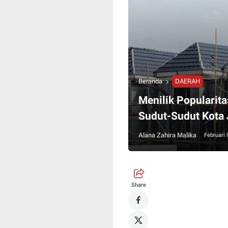
Beranda
DAERAH
Menilik Popularit
Sudut-Sudut Kota 
Alana Zahira Malika
Februari 
Share