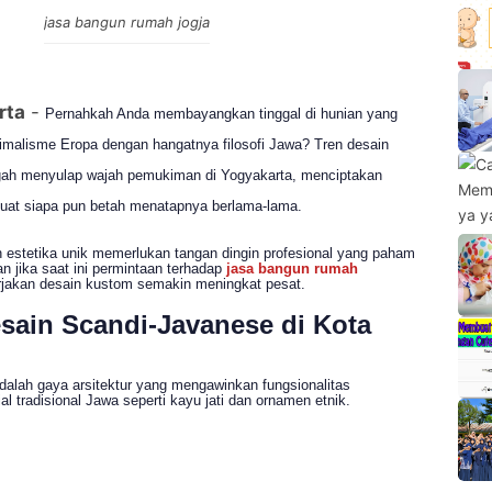
jasa bangun rumah jogja
rta
-
Pernahkah Anda membayangkan tinggal di hunian yang
malisme Eropa dengan hangatnya filosofi Jawa? Tren desain
ngah menyulap wajah pemukiman di Yogyakarta, menciptakan
uat siapa pun betah menatapnya berlama-lama.
estetika unik memerlukan tangan dingin profesional yang paham
ran jika saat ini permintaan terhadap
jasa bangun rumah
akan desain kustom semakin meningkat pesat.
ain Scandi-Javanese di Kota
alah gaya arsitektur yang mengawinkan fungsionalitas
l tradisional Jawa seperti kayu jati dan ornamen etnik.