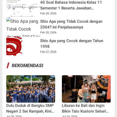
40 Soal Bahasa Indonesia Kelas 11
Semester 1 Beserta Jawaban
Terlengkap
Feb 28, 2026
Shio Apa yang Tidak Cocok dengan
2004? Ini Penjelasannya
Feb 28, 2026
Shio Apa yang Cocok dengan Tahun
1998
Feb 27, 2026
REKOMENDASI
Dulu Duduk di Bangku SMP
Liburan ke Bali dan Ingin
Negeri 2 Sei Rampah, Kini
Bikin Tato Kustom Sehari
Jul 26, 2026
Jul 24, 2026