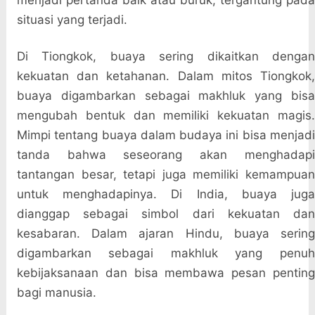
menjadi pertanda baik atau buruk, tergantung pada
situasi yang terjadi.
Di Tiongkok, buaya sering dikaitkan dengan
kekuatan dan ketahanan. Dalam mitos Tiongkok,
buaya digambarkan sebagai makhluk yang bisa
mengubah bentuk dan memiliki kekuatan magis.
Mimpi tentang buaya dalam budaya ini bisa menjadi
tanda bahwa seseorang akan menghadapi
tantangan besar, tetapi juga memiliki kemampuan
untuk menghadapinya. Di India, buaya juga
dianggap sebagai simbol dari kekuatan dan
kesabaran. Dalam ajaran Hindu, buaya sering
digambarkan sebagai makhluk yang penuh
kebijaksanaan dan bisa membawa pesan penting
bagi manusia.