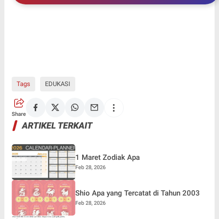
Masjid An Nur, Gunungkidul: Mushaf Al-Qur’an,
Bantuan Marbot, dan Pompa Air
Tags
EDUKASI
Share
ARTIKEL TERKAIT
1 Maret Zodiak Apa
Feb 28, 2026
Shio Apa yang Tercatat di Tahun 2003
Feb 28, 2026