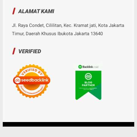
ALAMAT KAMI
Jl. Raya Condet, Cililitan, Kec. Kramat jati, Kota Jakarta
Timur, Daerah Khusus Ibukota Jakarta 13640
VERIFIED
© Copyright
2026
-
Nalarrakyat.com - Media Kritis