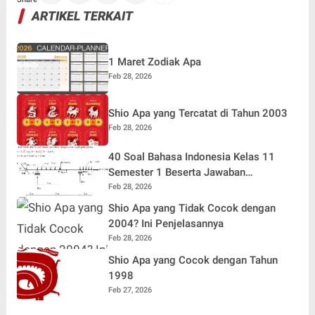
ARTIKEL TERKAIT
1 Maret Zodiak Apa
Feb 28, 2026
Shio Apa yang Tercatat di Tahun 2003
Feb 28, 2026
40 Soal Bahasa Indonesia Kelas 11
Semester 1 Beserta Jawaban
Terlengkap
Feb 28, 2026
Shio Apa yang Tidak Cocok dengan
2004? Ini Penjelasannya
Feb 28, 2026
Shio Apa yang Cocok dengan Tahun
1998
Feb 27, 2026