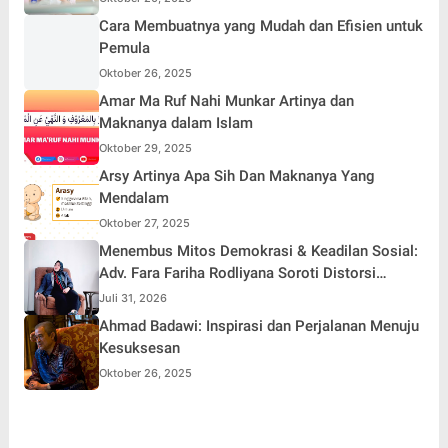
Cara Membuatnya yang Mudah dan Efisien untuk
Pemula
Oktober 26, 2025
Amar Ma Ruf Nahi Munkar Artinya dan
Maknanya dalam Islam
Oktober 29, 2025
Arsy Artinya Apa Sih Dan Maknanya Yang
Mendalam
Oktober 27, 2025
Menembus Mitos Demokrasi & Keadilan Sosial:
Adv. Fara Fariha Rodliyana Soroti Distorsi
Simpati Publik dan Aksi Main Hakim Sendiri
Juli 31, 2026
Ahmad Badawi: Inspirasi dan Perjalanan Menuju
Kesuksesan
Oktober 26, 2025