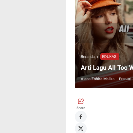
Beranda
EDUKASI
Arti Lagu All Too
Alana Zahira Malika
Februari 
Share