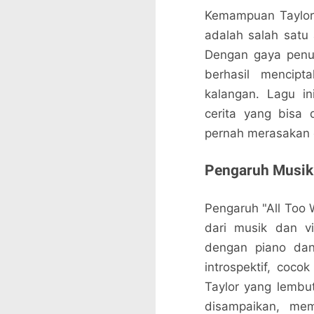
Kemampuan Taylor 
adalah salah satu 
Dengan gaya penu
berhasil mencip
kalangan. Lagu in
cerita yang bisa
pernah merasakan 
Pengaruh Musik 
Pengaruh "All Too We
dari musik dan v
dengan piano dan
introspektif, coc
Taylor yang lembu
disampaikan, me