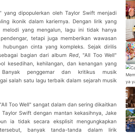
" yang dipopulerkan oleh Taylor Swift menjadi
ling ikonik dalam kariernya. Dengan lirik yang
melodi yang mengalun, lagu ini tidak hanya
n pendengar, tetapi juga memberikan wawasan
hubungan cinta yang kompleks. Sejak dirilis
sebagai bagian dari album
Red
, "All Too Well"
bol kesedihan, kehilangan, dan kenangan yang
. Banyak penggemar dan kritikus musik
i salah satu lagu terbaik dalam sejarah musik
k "All Too Well" sangat dalam dan sering dikaitkan
a Taylor Swift dengan mantan kekasihnya, Jake
pun ia tidak secara eksplisit mengungkapkan
tersebut, banyak tanda-tanda dalam lirik