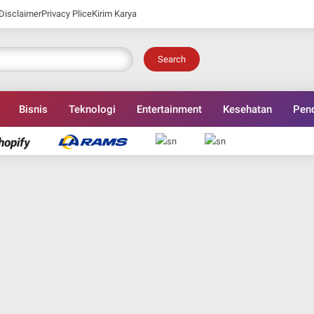
Disclaimer
Privacy Plice
Kirim Karya
Search
Bisnis
Teknologi
Entertainment
Kesehatan
Pend