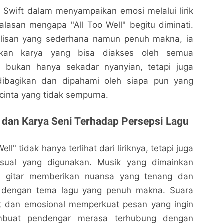
Swift dalam menyampaikan emosi melalui lirik
alasan mengapa "All Too Well" begitu diminati.
lisan yang sederhana namun penuh makna, ia
takan karya yang bisa diakses oleh semua
i bukan hanya sekadar nyanyian, tetapi juga
 dibagikan dan dipahami oleh siapa pun yang
cinta yang tidak sempurna.
dan Karya Seni Terhadap Persepsi Lagu
ll" tidak hanya terlihat dari liriknya, tetapi juga
isual yang digunakan. Musik yang dimainkan
 gitar memberikan nuansa yang tenang dan
ok dengan tema lagu yang penuh makna. Suara
t dan emosional memperkuat pesan yang ingin
mbuat pendengar merasa terhubung dengan