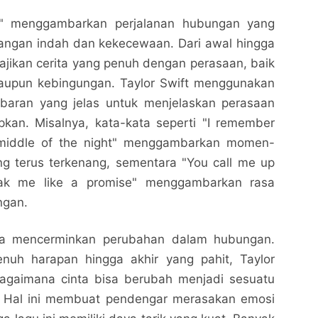
ell" menggambarkan perjalanan hubungan yang
ngan indah dan kekecewaan. Dari awal hingga
nyajikan cerita yang penuh dengan perasaan, baik
 maupun kebingungan. Taylor Swift menggunakan
baran yang jelas untuk menjelaskan perasaan
pkan. Misalnya, kata-kata seperti "I remember
 middle of the night" menggambarkan momen-
g terus terkenang, sementara "You call me up
eak me like a promise" menggambarkan rasa
ngan.
 juga mencerminkan perubahan dalam hubungan.
nuh harapan hingga akhir yang pahit, Taylor
gaimana cinta bisa berubah menjadi sesuatu
. Hal ini membuat pendengar merasakan emosi