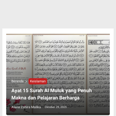
Beranda
Keislaman
Ayat 15 Surah Al Muluk yang Penuh
Makna dan Pelajaran Berharga
Alana Zahira Malika
Oktober 29, 2025