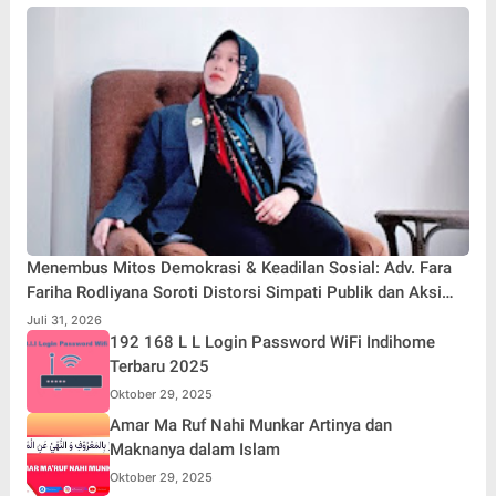
Menembus Mitos Demokrasi & Keadilan Sosial: Adv. Fara
Fariha Rodliyana Soroti Distorsi Simpati Publik dan Aksi
Main Hakim Sendiri
Juli 31, 2026
192 168 L L Login Password WiFi Indihome
Terbaru 2025
Oktober 29, 2025
Amar Ma Ruf Nahi Munkar Artinya dan
Maknanya dalam Islam
Oktober 29, 2025