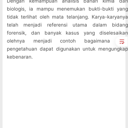
Dengan kemampuan analisis bahan kimia dan
biologis, ia mampu menemukan bukti-bukti yang
tidak terlihat oleh mata telanjang. Karya-karyanya
telah menjadi referensi utama dalam bidang
forensik, dan banyak kasus yang diselesaikan
olehnya menjadi contoh bagaimana ilmu
pengetahuan dapat digunakan untuk mengungkap
kebenaran.