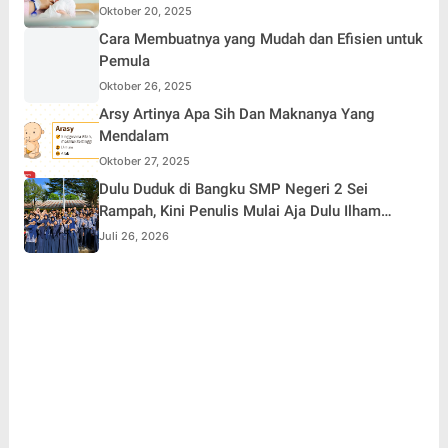
Oktober 20, 2025
Cara Membuatnya yang Mudah dan Efisien untuk
Pemula
Oktober 26, 2025
Arsy Artinya Apa Sih Dan Maknanya Yang
Mendalam
Oktober 27, 2025
Dulu Duduk di Bangku SMP Negeri 2 Sei
Rampah, Kini Penulis Mulai Aja Dulu Ilham
Febryan Kembali sebagai Pemateri untuk
Juli 26, 2026
Menginspirasi Generasi Muda