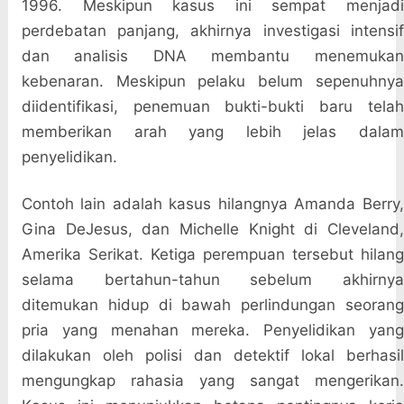
1996. Meskipun kasus ini sempat menjadi
perdebatan panjang, akhirnya investigasi intensif
dan analisis DNA membantu menemukan
kebenaran. Meskipun pelaku belum sepenuhnya
diidentifikasi, penemuan bukti-bukti baru telah
memberikan arah yang lebih jelas dalam
penyelidikan.
Contoh lain adalah kasus hilangnya Amanda Berry,
Gina DeJesus, dan Michelle Knight di Cleveland,
Amerika Serikat. Ketiga perempuan tersebut hilang
selama bertahun-tahun sebelum akhirnya
ditemukan hidup di bawah perlindungan seorang
pria yang menahan mereka. Penyelidikan yang
dilakukan oleh polisi dan detektif lokal berhasil
mengungkap rahasia yang sangat mengerikan.