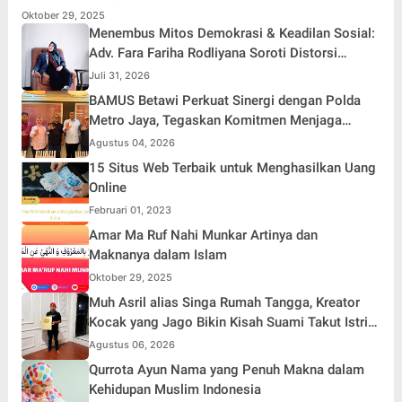
Oktober 29, 2025
Menembus Mitos Demokrasi & Keadilan Sosial:
Adv. Fara Fariha Rodliyana Soroti Distorsi
Simpati Publik dan Aksi Main Hakim Sendiri
Juli 31, 2026
BAMUS Betawi Perkuat Sinergi dengan Polda
Metro Jaya, Tegaskan Komitmen Menjaga
Jakarta Aman, Damai, dan Kondusif Jelang HUT
Agustus 04, 2026
ke-81 Republik Indonesia
15 Situs Web Terbaik untuk Menghasilkan Uang
Online
Februari 01, 2023
Amar Ma Ruf Nahi Munkar Artinya dan
Maknanya dalam Islam
Oktober 29, 2025
Muh Asril alias Singa Rumah Tangga, Kreator
Kocak yang Jago Bikin Kisah Suami Takut Istri
Jadi Hiburan
Agustus 06, 2026
Qurrota Ayun Nama yang Penuh Makna dalam
Kehidupan Muslim Indonesia