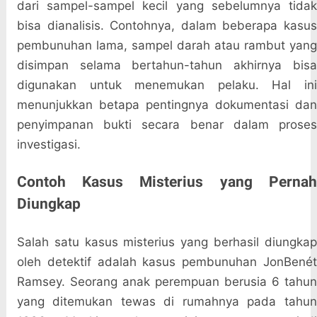
dari sampel-sampel kecil yang sebelumnya tidak
bisa dianalisis. Contohnya, dalam beberapa kasus
pembunuhan lama, sampel darah atau rambut yang
disimpan selama bertahun-tahun akhirnya bisa
digunakan untuk menemukan pelaku. Hal ini
menunjukkan betapa pentingnya dokumentasi dan
penyimpanan bukti secara benar dalam proses
investigasi.
Contoh Kasus Misterius yang Pernah
Diungkap
Salah satu kasus misterius yang berhasil diungkap
oleh detektif adalah kasus pembunuhan JonBenét
Ramsey. Seorang anak perempuan berusia 6 tahun
yang ditemukan tewas di rumahnya pada tahun