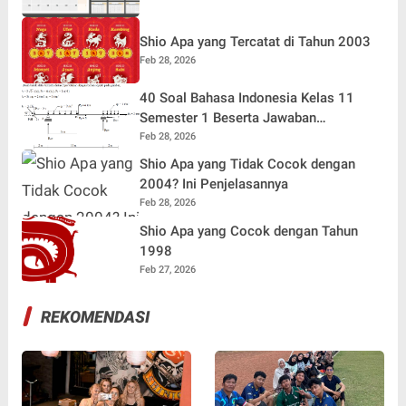
Shio Apa yang Tercatat di Tahun 2003
Feb 28, 2026
40 Soal Bahasa Indonesia Kelas 11
Semester 1 Beserta Jawaban
Terlengkap
Feb 28, 2026
Shio Apa yang Tidak Cocok dengan
2004? Ini Penjelasannya
Feb 28, 2026
Shio Apa yang Cocok dengan Tahun
1998
Feb 27, 2026
REKOMENDASI