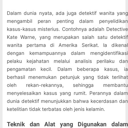
Dalam dunia nyata, ada juga detektif wanita yang
mengambil peran penting dalam penyelidikan
kasus-kasus misterius. Contohnya adalah Detective
Kate Warne, yang merupakan salah satu detektif
wanita pertama di Amerika Serikat. Ia dikenal
dengan kemampuannya dalam mengidentifikasi
pelaku kejahatan melalui analisis perilaku dan
pengamatan kecil. Dalam beberapa kasus, ia
berhasil menemukan petunjuk yang tidak terlihat
oleh rekan-rekannya, sehingga membantu
menyelesaikan kasus yang rumit. Perannya dalam
dunia detektif menunjukkan bahwa kecerdasan dan
ketelitian tidak terbatas oleh jenis kelamin.
Teknik dan Alat yang Digunakan dalam