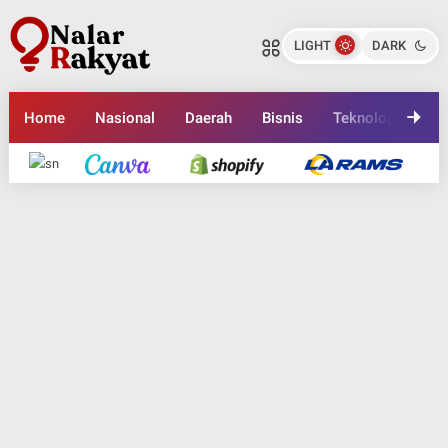
Detektif Hebat yang Mengungkap
Detektif Hebat yang Mengungkap
Rahasia Tersembunyi di Balik Kasus
Rahasia Tersembunyi di Balik Kasus
LIGHT
DARK
Misterius
Nalarrakyat.com - Media Kritis
Misterius
Nalarrakyat.com - Media Kritis
Bagikan ke media lain
Bagikan ke media lain
Home
Nasional
Daerah
Bisnis
Teknologi
En