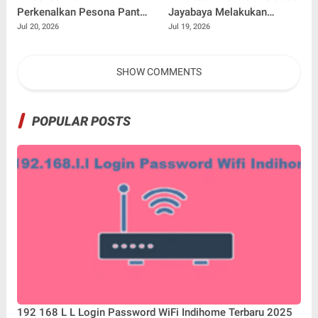
Perkenalkan Pesona Pantai
Jayabaya Melakukan
Nelayan Canggu Lewat
Pengabdian Masyarakat
Jul 20, 2026
Jul 19, 2026
Kolaborasi Bersama Model
Terkait Pemilah Sampah
Ternama China Yenan Yutio
SHOW COMMENTS
POPULAR POSTS
192 168 L L Login Password WiFi Indihome Terbaru 2025