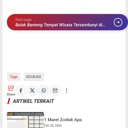
Next page
Bulak Banteng Tempat Wisata Tersembunyi di
Jakarta yang Wajib Dikunjungi
Tags
EDUKASI
Share
ARTIKEL TERKAIT
1 Maret Zodiak Apa
Feb 28, 2026