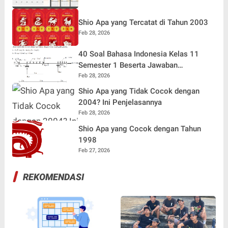
Shio Apa yang Tercatat di Tahun 2003
Feb 28, 2026
40 Soal Bahasa Indonesia Kelas 11
Semester 1 Beserta Jawaban
Terlengkap
Feb 28, 2026
Shio Apa yang Tidak Cocok dengan
2004? Ini Penjelasannya
Feb 28, 2026
Shio Apa yang Cocok dengan Tahun
1998
Feb 27, 2026
REKOMENDASI