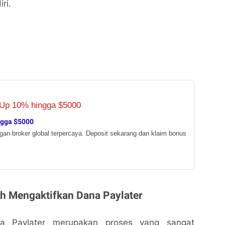
ri.
ngga $5000
ngan broker global terpercaya. Deposit sekarang dan klaim bonus
h Mengaktifkan Dana Paylater
na Paylater merupakan proses yang sangat