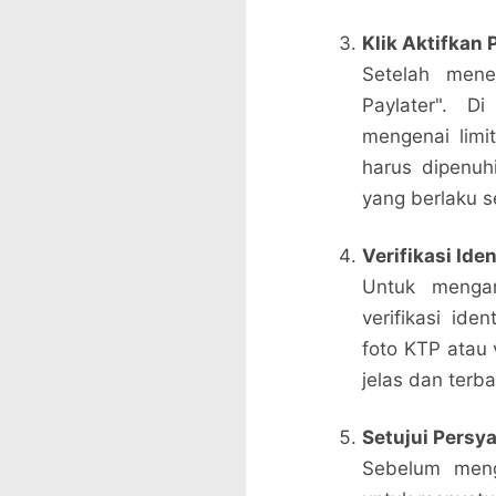
Klik Aktifkan 
Setelah mene
Paylater". D
mengenai limit
harus dipenu
yang berlaku 
Verifikasi Iden
Untuk menga
verifikasi iden
foto KTP atau 
jelas dan terba
Setujui Persy
Sebelum meng