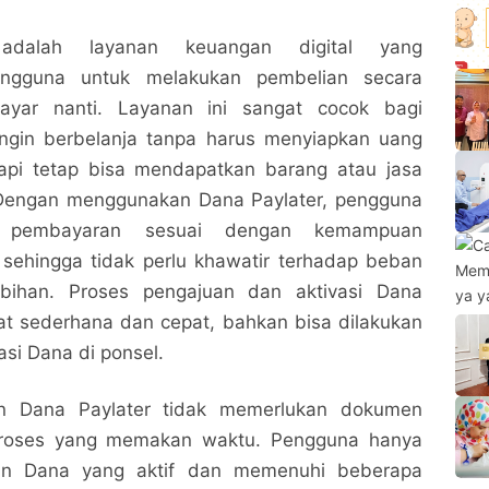
adalah layanan keuangan digital yang
ngguna untuk melakukan pembelian secara
yar nanti. Layanan ini sangat cocok bagi
ngin berbelanja tanpa harus menyiapkan uang
tapi tetap bisa mendapatkan barang atau jasa
 Dengan menggunakan Dana Paylater, pengguna
 pembayaran sesuai dengan kemampuan
sehingga tidak perlu khawatir terhadap beban
lebihan. Proses pengajuan dan aktivasi Dana
at sederhana dan cepat, bahkan bisa dilakukan
asi Dana di ponsel.
an Dana Paylater tidak memerlukan dokumen
proses yang memakan waktu. Pengguna hanya
kun Dana yang aktif dan memenuhi beberapa