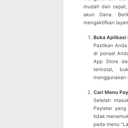
mudah dan cepat,
akun Dana. Beri
mengaktifkan layana
Buka Aplikasi
Pastikan Anda
di ponsel Anda
App Store da
terinstal, 
menggunakan n
Cari Menu Pay
Setelah masuk
Paylater yang 
tidak menemuka
pada menu "La