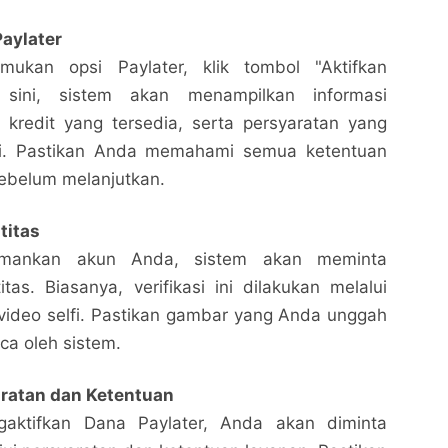
Paylater
mukan opsi Paylater, klik tombol "Aktifkan
i sini, sistem akan menampilkan informasi
 kredit yang tersedia, serta persyaratan yang
hi. Pastikan Anda memahami semua ketentuan
sebelum melanjutkan.
titas
mankan akun Anda, sistem akan meminta
titas. Biasanya, verifikasi ini dilakukan melalui
video selfi. Pastikan gambar yang Anda unggah
ca oleh sistem.
aratan dan Ketentuan
aktifkan Dana Paylater, Anda akan diminta