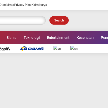
Disclaimer
Privacy Plice
Kirim Karya
Search
Bisnis
Teknologi
Entertainment
Kesehatan
Pend