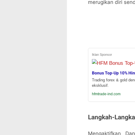
merugikan diri sendi
Iklan Sponsor
Bonus Top-Up 10% Hi
Trading forex & gold de
eksklusif.
hfmtrade-ind.com
Langkah-Langka
Mengaktifkan Da