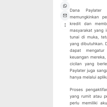
Dana Paylater 
memungkinkan pe
kredit dan memba
masyarakat yang i
tunai di muka, te
yang dibutuhkan.
dapat mengatur
keuangan mereka, 
cicilan yang ber
Paylater juga sang
hanya melalui aplik
Proses pengaktif
yang rumit atau 
perlu memiliki a