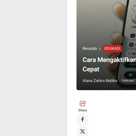
Beranda
EDUKASI
Cara Mengaktifka
Cepat
Alana Zahira Malika
Februari 
Share