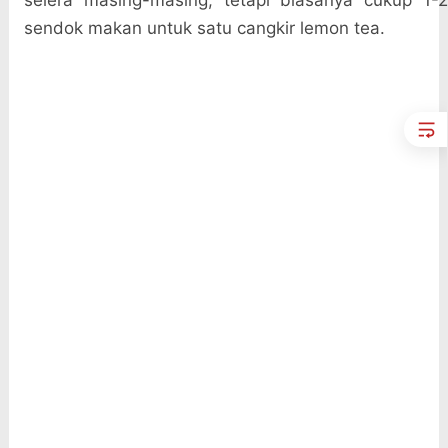
selera masing-masing, tetapi biasanya cukup 1-2
sendok makan untuk satu cangkir lemon tea.