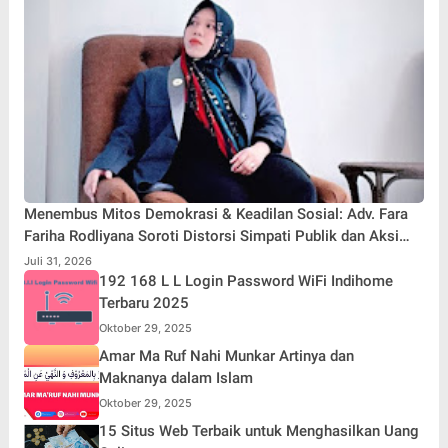
Menembus Mitos Demokrasi & Keadilan Sosial: Adv. Fara
Fariha Rodliyana Soroti Distorsi Simpati Publik dan Aksi
Main Hakim Sendiri
Juli 31, 2026
192 168 L L Login Password WiFi Indihome
Terbaru 2025
Oktober 29, 2025
Amar Ma Ruf Nahi Munkar Artinya dan
Maknanya dalam Islam
Oktober 29, 2025
15 Situs Web Terbaik untuk Menghasilkan Uang