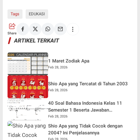
Tags
EDUKASI
Share
ARTIKEL TERKAIT
1 Maret Zodiak Apa
Feb 28, 2026
Shio Apa yang Tercatat di Tahun 2003
Feb 28, 2026
40 Soal Bahasa Indonesia Kelas 11
Semester 1 Beserta Jawaban
Terlengkap
Feb 28, 2026
Shio Apa yang Tidak Cocok dengan
2004? Ini Penjelasannya
Feb 28, 2026