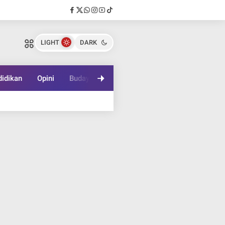
LIGHT
DARK
idikan
Opini
Budaya
Lifestyle
Game