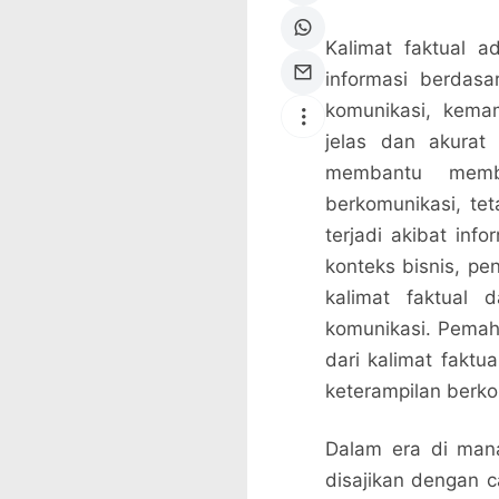
Kalimat faktual 
informasi berdasa
komunikasi, kema
jelas dan akurat 
membantu memb
berkomunikasi, te
terjadi akibat inf
konteks bisnis, pe
kalimat faktual d
komunikasi. Pemah
dari kalimat fakt
keterampilan berko
Dalam era di mana
disajikan dengan c