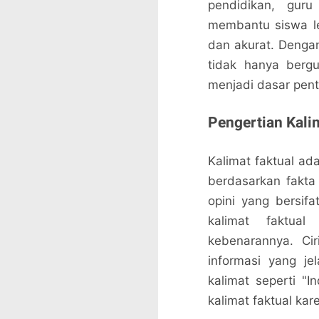
pendidikan, gur
membantu siswa l
dan akurat. Denga
tidak hanya bergu
menjadi dasar pent
Pengertian Kali
Kalimat faktual ad
berdasarkan fakta
opini yang bersifa
kalimat faktual
kebenarannya. Ci
informasi yang jel
kalimat seperti "
kalimat faktual kar