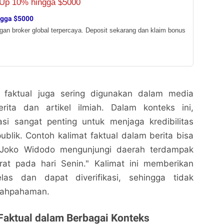
ngga $5000
ngan broker global terpercaya. Deposit sekarang dan klaim bonus
at faktual juga sering digunakan dalam media
rita dan artikel ilmiah. Dalam konteks ini,
asi sangat penting untuk menjaga kredibilitas
blik. Contoh kalimat faktual dalam berita bisa
 Joko Widodo mengunjungi daerah terdampak
rat pada hari Senin." Kalimat ini memberikan
elas dan dapat diverifikasi, sehingga tidak
lahpahaman.
Faktual dalam Berbagai Konteks