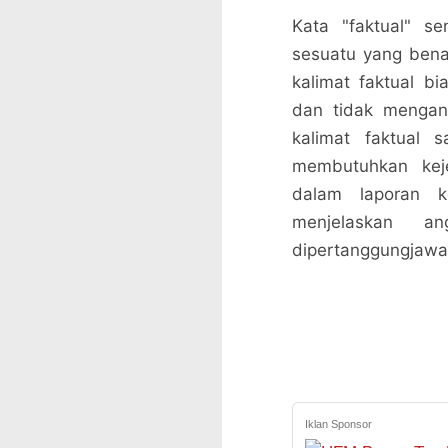
Kata "faktual" se
sesuatu yang bena
kalimat faktual b
dan tidak mengan
kalimat faktual 
membutuhkan keje
dalam laporan k
menjelaskan a
dipertanggungjawa
Iklan Sponsor