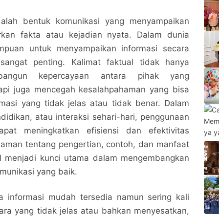
adalah bentuk komunikasi yang menyampaikan
rkan fakta atau kejadian nyata. Dalam dunia
mpuan untuk menyampaikan informasi secara
sangat penting. Kalimat faktual tidak hanya
angun kepercayaan antara pihak yang
tapi juga mencegah kesalahpahaman yang bisa
ormasi yang tidak jelas atau tidak benar. Dalam
ndidikan, atau interaksi sehari-hari, penggunaan
apat meningkatkan efisiensi dan efektivitas
aman tentang pengertian, contoh, dan manfaat
ual menjadi kunci utama dalam mengembangkan
munikasi yang baik.
 informasi mudah tersedia namun sering kali
ara yang tidak jelas atau bahkan menyesatkan,