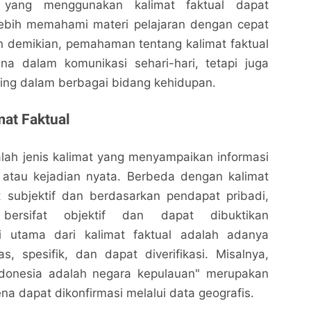
u yang menggunakan kalimat faktual dapat
ebih memahami materi pelajaran dengan cepat
n demikian, pemahaman tentang kalimat faktual
na dalam komunikasi sehari-hari, tetapi juga
ing dalam berbagai bidang kehidupan.
mat Faktual
alah jenis kalimat yang menyampaikan informasi
 atau kejadian nyata. Berbeda dengan kalimat
t subjektif dan berdasarkan pendapat pribadi,
 bersifat objektif dan dapat dibuktikan
ri utama dari kalimat faktual adalah adanya
as, spesifik, dan dapat diverifikasi. Misalnya,
Indonesia adalah negara kepulauan" merupakan
ena dapat dikonfirmasi melalui data geografis.