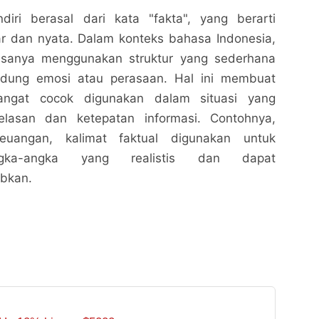
ndiri berasal dari kata "fakta", yang berarti
r dan nyata. Dalam konteks bahasa Indonesia,
iasanya menggunakan struktur yang sederhana
dung emosi atau perasaan. Hal ini membuat
sangat cocok digunakan dalam situasi yang
lasan dan ketepatan informasi. Contohnya,
euangan, kalimat faktual digunakan untuk
ngka-angka yang realistis dan dapat
bkan.