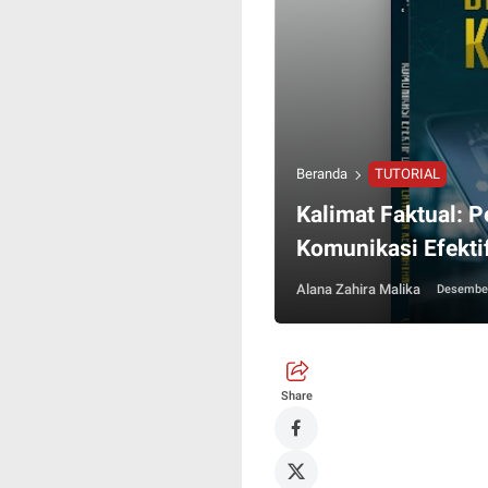
Beranda
TUTORIAL
Kalimat Faktual: 
Komunikasi Efekti
Alana Zahira Malika
Desember
Share