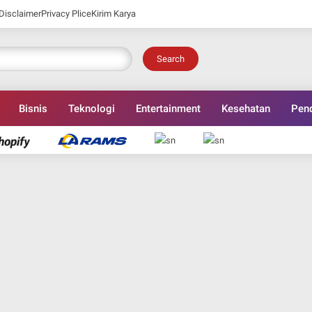
Disclaimer
Privacy Plice
Kirim Karya
Search
Bisnis
Teknologi
Entertainment
Kesehatan
Pend