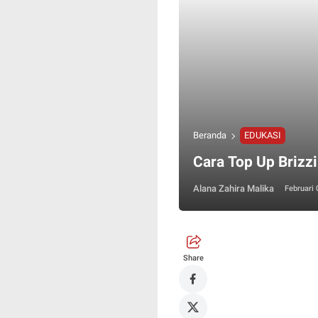
Beranda
EDUKASI
Cara Top Up Brizz
Alana Zahira Malika
Februari 
Share