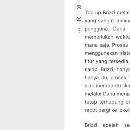
Top up Brizzi mela
yang sangat dimin
pengguna Dana, 
memerlukan waktu 
mana saja. Proses 
menggunakan siste
fitur yang tersed
saldo Brizzi han
hanya itu, proses 
siap membantu jika
melalui Dana menja
tetap terhubung d
repot pergi ke lok
Brizzi adalah s