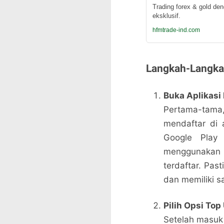
Trading forex & gold de
eksklusif.
hfmtrade-ind.com
Langkah-Langkah
Buka Aplikasi
Pertama-tama
mendaftar di a
Google Play 
menggunakan 
terdaftar. Pas
dan memiliki s
Pilih Opsi Top
Setelah masuk 