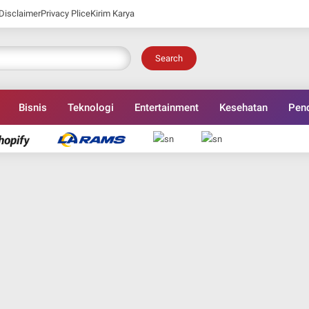
Disclaimer
Privacy Plice
Kirim Karya
Search
Bisnis
Teknologi
Entertainment
Kesehatan
Pend