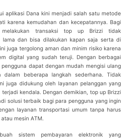
lui aplikasi Dana kini menjadi salah satu metode
ati karena kemudahan dan kecepatannya. Bagi
melakukan transaksi top up Brizzi tidak
lama dan bisa dilakukan kapan saja serta di
ini juga tergolong aman dan minim risiko karena
m digital yang sudah teruji. Dengan berbagai
ia, pengguna dapat dengan mudah mengisi ulang
ya dalam beberapa langkah sederhana. Tidak
ini juga didukung oleh layanan pelanggan yang
 terjadi kendala. Dengan demikian, top up Brizzi
di solusi terbaik bagi para pengguna yang ingin
engan layanan transportasi umum tanpa harus
et atau mesin ATM.
ebuah sistem pembayaran elektronik yang