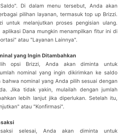
 Saldo". Di dalam menu tersebut, Anda akan
agai pilihan layanan, termasuk top up Brizzi.
zzi untuk melanjutkan proses pengisian ulang.
 aplikasi Dana mungkin menampilkan fitur ini di
ortasi" atau "Layanan Lainnya".
inal yang Ingin Ditambahkan
lih opsi Brizzi, Anda akan diminta untuk
mlah nominal yang ingin dikirimkan ke saldo
an bahwa nominal yang Anda pilih sesuai dengan
a. Jika tidak yakin, mulailah dengan jumlah
ahkan lebih lanjut jika diperlukan. Setelah itu,
njutkan" atau "Konfirmasi".
nsaksi
nsaksi selesai, Anda akan diminta untuk