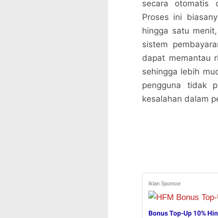
secara otomatis 
Proses ini biasa
hingga satu menit,
sistem pembayara
dapat memantau ri
sehingga lebih mu
pengguna tidak p
kesalahan dalam pe
Iklan Sponsor
Bonus Top-Up 10% Hi