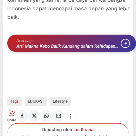
komitmen yang sama, ia percaya bahwa bangsa
Indonesia dapat mencapai masa depan yang lebih
baik.
Next page
Arti Makna Kebo Balik Kandang dalam Kehidupan
Sehari-hari
Tags
EDUKASI
Lifestyle
Share
Diposting oleh
Lia Kirana