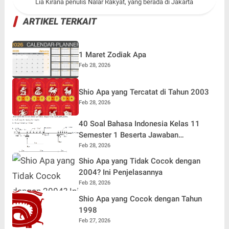
Lia Kirana penulis Nalar Rakyat, yang berada di Jakarta
ARTIKEL TERKAIT
1 Maret Zodiak Apa
Feb 28, 2026
Shio Apa yang Tercatat di Tahun 2003
Feb 28, 2026
40 Soal Bahasa Indonesia Kelas 11
Semester 1 Beserta Jawaban
Terlengkap
Feb 28, 2026
Shio Apa yang Tidak Cocok dengan
2004? Ini Penjelasannya
Feb 28, 2026
Shio Apa yang Cocok dengan Tahun
1998
Feb 27, 2026