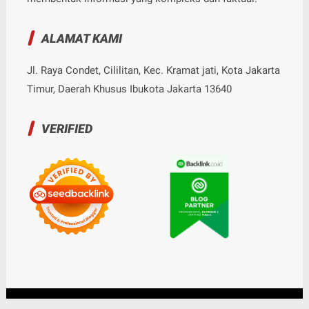
ALAMAT KAMI
Jl. Raya Condet, Cililitan, Kec. Kramat jati, Kota Jakarta
Timur, Daerah Khusus Ibukota Jakarta 13640
VERIFIED
© Copyright
2026
-
Nalarrakyat.com - Media Kritis