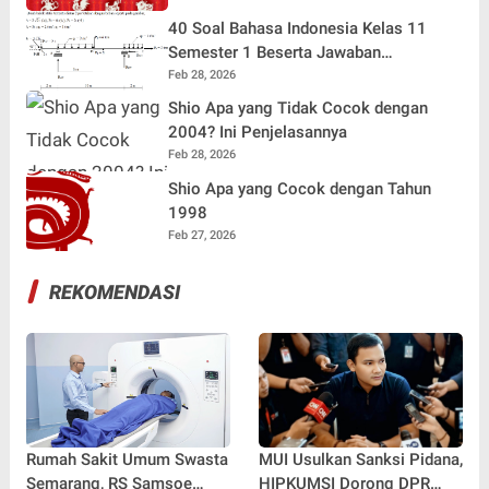
40 Soal Bahasa Indonesia Kelas 11
Semester 1 Beserta Jawaban
Terlengkap
Feb 28, 2026
Shio Apa yang Tidak Cocok dengan
2004? Ini Penjelasannya
Feb 28, 2026
Shio Apa yang Cocok dengan Tahun
1998
Feb 27, 2026
REKOMENDASI
Rumah Sakit Umum Swasta
MUI Usulkan Sanksi Pidana,
Semarang, RS Samsoe
HIPKUMSI Dorong DPR