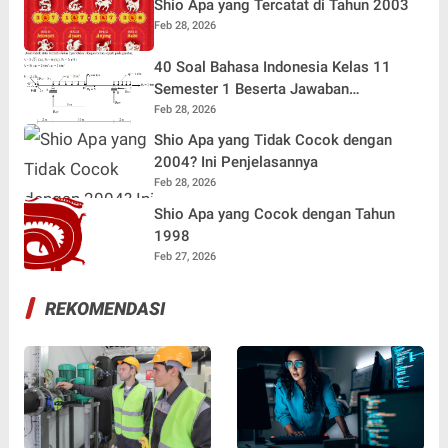
Shio Apa yang Tercatat di Tahun 2003
Feb 28, 2026
40 Soal Bahasa Indonesia Kelas 11
Semester 1 Beserta Jawaban
Terlengkap
Feb 28, 2026
Shio Apa yang Tidak Cocok dengan
2004? Ini Penjelasannya
Feb 28, 2026
Shio Apa yang Cocok dengan Tahun
1998
Feb 27, 2026
REKOMENDASI