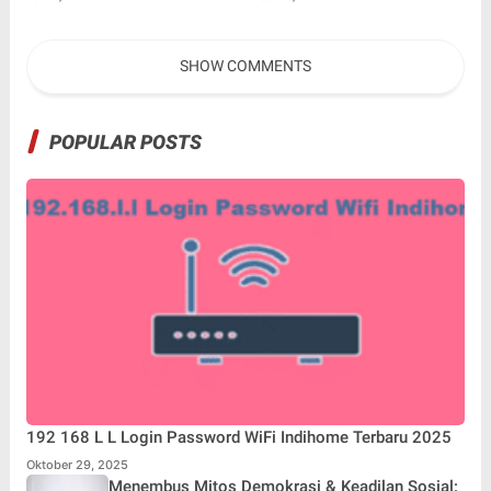
Aksi Peduli Pembinaan
Kolaborasi Bersama Model
Ternama China Yenan Yutio
SHOW COMMENTS
POPULAR POSTS
192 168 L L Login Password WiFi Indihome Terbaru 2025
Oktober 29, 2025
Menembus Mitos Demokrasi & Keadilan Sosial: