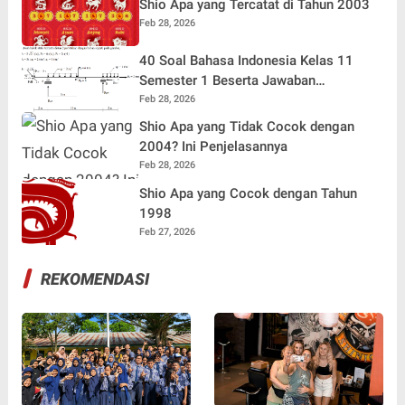
Shio Apa yang Tercatat di Tahun 2003
Feb 28, 2026
40 Soal Bahasa Indonesia Kelas 11
Semester 1 Beserta Jawaban
Terlengkap
Feb 28, 2026
Shio Apa yang Tidak Cocok dengan
2004? Ini Penjelasannya
Feb 28, 2026
Shio Apa yang Cocok dengan Tahun
1998
Feb 27, 2026
REKOMENDASI