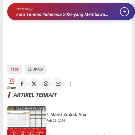
Next page
Foto Timnas Indonesia 2026 yang Membawa
Harapan Bangsa dan Semangat Pecinta Sepak Bola
Nasional
Tags
EDUKASI
Share
ARTIKEL TERKAIT
1 Maret Zodiak Apa
Feb 28, 2026