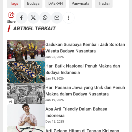
Tags
Budaya
DAERAH
Pariwisata
Tradisi
Share
ARTIKEL TERKAIT
Gadukan Surabaya Kembali Jadi Sorotan
Wisata Budaya Nusantara
Jan 25, 2026
Hari Batik Nasional Penuh Makna dan
Budaya Indonesia
Jan 19, 2026
Hari Pasaran Jawa yang Unik dan Penuh
Makna dalam Budaya Nusantara
Jan 19, 2026
Apa Arti Friendly Dalam Bahasa
Indonesia
Dec 13, 2025
Arti Gelang Hitam di Tangan Kiri yang