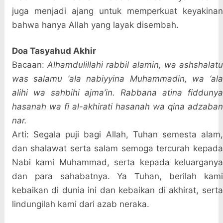
juga menjadi ajang untuk memperkuat keyakinan
bahwa hanya Allah yang layak disembah.
Doa Tasyahud Akhir
Bacaan:
Alhamdulillahi rabbil alamin, wa ashshalat
was salamu ‘ala nabiyyina Muhammadin, wa ‘ala
alihi wa sahbihi ajma’in. Rabbana atina fiddunya
hasanah wa fi al-akhirati hasanah wa qina adzaban
nar.
Arti: Segala puji bagi Allah, Tuhan semesta alam,
dan shalawat serta salam semoga tercurah kepada
Nabi kami Muhammad, serta kepada keluarganya
dan para sahabatnya. Ya Tuhan, berilah kami
kebaikan di dunia ini dan kebaikan di akhirat, serta
lindungilah kami dari azab neraka.