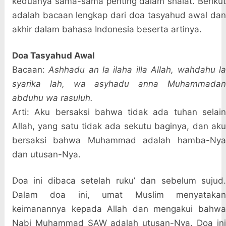
keduanya sama-sama penting dalam shalat. Berikut
adalah bacaan lengkap dari doa tasyahud awal dan
akhir dalam bahasa Indonesia beserta artinya.
Doa Tasyahud Awal
Bacaan:
Ashhadu an la ilaha illa Allah, wahdahu l
syarika lah, wa asyhadu anna Muhammadan
abduhu wa rasuluh.
Arti: Aku bersaksi bahwa tidak ada tuhan selain
Allah, yang satu tidak ada sekutu baginya, dan aku
bersaksi bahwa Muhammad adalah hamba-Nya
dan utusan-Nya.
Doa ini dibaca setelah ruku’ dan sebelum sujud.
Dalam doa ini, umat Muslim menyatakan
keimanannya kepada Allah dan mengakui bahwa
Nabi Muhammad SAW adalah utusan-Nya. Doa ini