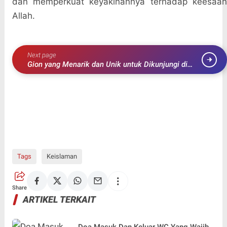
dan memperkuat keyakinannya terhadap keesaan
Allah.
Next page
Gion yang Menarik dan Unik untuk Dikunjungi di
Jepang
Tags
Keislaman
Share
ARTIKEL TERKAIT