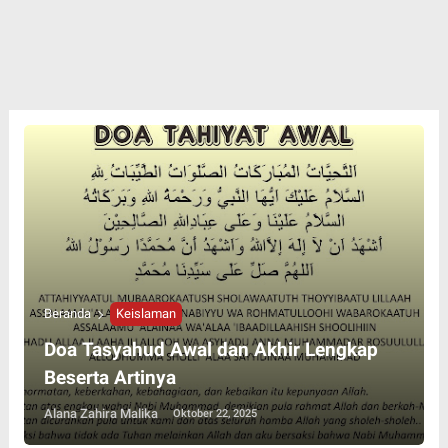
Beranda
Keislaman
Doa Tasyahud Awal dan Akhir Lengkap
Beserta Artinya
Alana Zahira Malika
Oktober 22, 2025