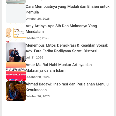
Cara Membuatnya yang Mudah dan Efisien untuk
Pemula
Oktober 26, 2025
Arsy Artinya Apa Sih Dan Maknanya Yang
Mendalam
Oktober 27, 2025
Menembus Mitos Demokrasi & Keadilan Sosial:
Adv. Fara Fariha Rodliyana Soroti Distorsi
Simpati Publik dan Aksi Main Hakim Sendiri
Juli 31, 2026
Amar Ma Ruf Nahi Munkar Artinya dan
Maknanya dalam Islam
Oktober 29, 2025
Ahmad Badawi: Inspirasi dan Perjalanan Menuju
Kesuksesan
Oktober 26, 2025