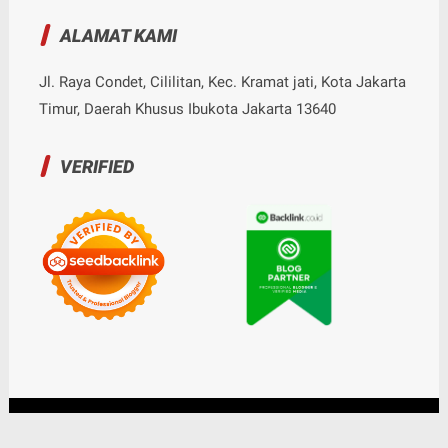
ALAMAT KAMI
Jl. Raya Condet, Cililitan, Kec. Kramat jati, Kota Jakarta
Timur, Daerah Khusus Ibukota Jakarta 13640
VERIFIED
© Copyright
2026
-
Nalarrakyat.com - Media Kritis