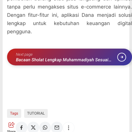
tanpa perlu mengakses situs e-commerce lainnya.
Dengan fitur-fitur ini, aplikasi Dana menjadi solusi
lengkap untuk kebutuhan keuangan digital
pengguna.
Next page
Bacaan Sholat Lengkap Muhammadiyah Sesuai
Ajaran Nabi Muhammad SAW
Tags
TUTORIAL
Share