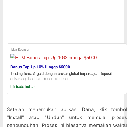
Iklan Sponsor
Bonus Top-Up 10% Hingga $5000
Trading forex & gold dengan broker global terpercaya. Deposit
sekarang dan klaim bonus eksklusif.
hfmtrade-ind.com
Setelah menemukan aplikasi Dana, klik tombol
"Install" atau "Unduh" untuk memulai proses
pengunduhan. Proses ini biasanya memakan waktu