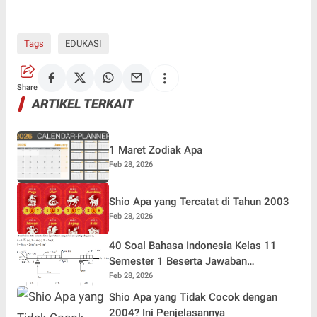
Tags
EDUKASI
Share
ARTIKEL TERKAIT
1 Maret Zodiak Apa
Feb 28, 2026
Shio Apa yang Tercatat di Tahun 2003
Feb 28, 2026
40 Soal Bahasa Indonesia Kelas 11
Semester 1 Beserta Jawaban
Terlengkap
Feb 28, 2026
Shio Apa yang Tidak Cocok dengan
2004? Ini Penjelasannya