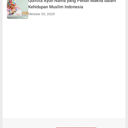
Qurrota Ayun Nama yang Penuh Makna dalam
Kehidupan Muslim Indonesia
Oktober 20, 2025