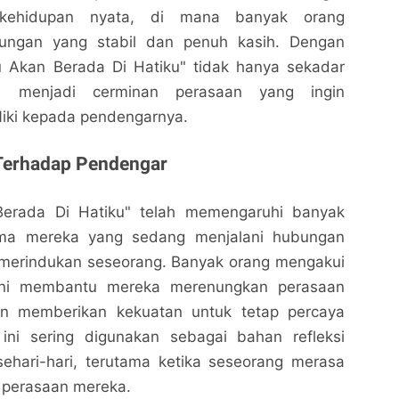
 kehidupan nyata, di mana banyak orang
ungan yang stabil dan penuh kasih. Dengan
ou Akan Berada Di Hatiku" tidak hanya sekadar
ga menjadi cerminan perasaan yang ingin
Niki kepada pendengarnya.
Terhadap Pendengar
erada Di Hatiku" telah memengaruhi banyak
ama mereka yang sedang menjalani hubungan
 merindukan seseorang. Banyak orang mengakui
 ini membantu mereka merenungkan perasaan
an memberikan kekuatan untuk tetap percaya
ini sering digunakan sebagai bahan refleksi
ehari-hari, terutama ketika seseorang merasa
 perasaan mereka.