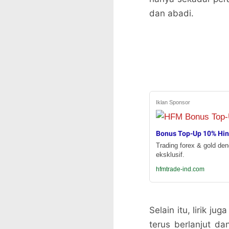
dan abadi.
Iklan Sponsor
Bonus Top-Up 10% Hi
Trading forex & gold de
eksklusif.
hfmtrade-ind.com
Selain itu, lirik 
terus berlanjut da