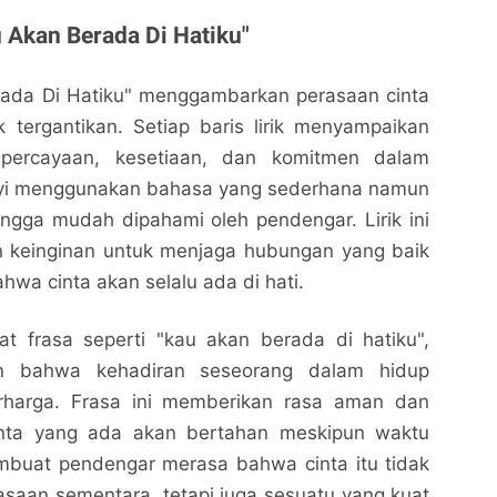
u Akan Berada Di Hatiku"
erada Di Hatiku" menggambarkan perasaan cinta
 tergantikan. Setiap baris lirik menyampaikan
percayaan, kesetiaan, dan komitmen dalam
yi menggunakan bahasa yang sederhana namun
ngga mudah dipahami oleh pendengar. Lirik ini
 keinginan untuk menjaga hubungan yang baik
wa cinta akan selalu ada di hati.
pat frasa seperti "kau akan berada di hatiku",
n bahwa kehadiran seseorang dalam hidup
erharga. Frasa ini memberikan rasa aman dan
nta yang ada akan bertahan meskipun waktu
embuat pendengar merasa bahwa cinta itu tidak
saan sementara, tetapi juga sesuatu yang kuat