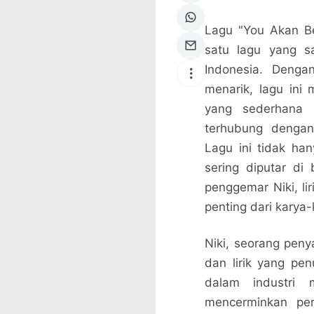
Lagu "You Akan Be
satu lagu yang s
Indonesia. Denga
menarik, lagu ini
yang sederhana
terhubung dengan
Lagu ini tidak han
sering diputar di
penggemar Niki, li
penting dari karya
Niki, seorang peny
dan lirik yang p
dalam industri m
mencerminkan per