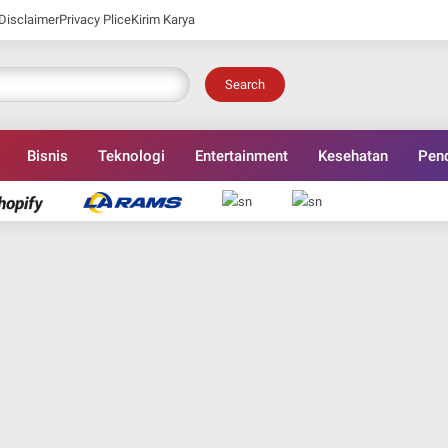
Disclaimer
Privacy Plice
Kirim Karya
Search
Bisnis
Teknologi
Entertainment
Kesehatan
Pend