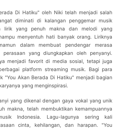
rada Di Hatiku" oleh Niki telah menjadi salah
angat diminati di kalangan penggemar musik
n lirik yang penuh makna dan melodi yang
 mampu menyentuh hati banyak orang. Liriknya
 namun dalam membuat pendengar merasa
 perasaan yang diungkapkan oleh penyanyi.
ya menjadi favorit di media sosial, tetapi juga
 berbagai platform streaming musik. Bagi para
rik "You Akan Berada Di Hatiku" menjadi bagian
-karyanya yang menginspirasi.
anyi yang dikenal dengan gaya vokal yang unik
enuh makna, telah membuktikan kemampuannya
usik Indonesia. Lagu-lagunya sering kali
asaan cinta, kehilangan, dan harapan. "You