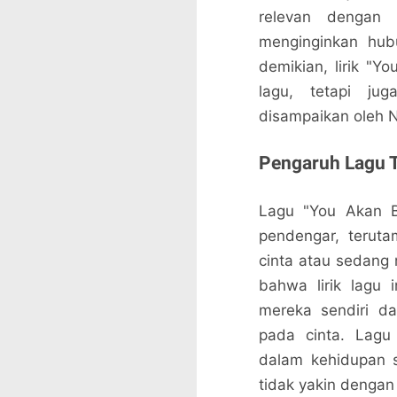
relevan dengan
menginginkan hub
demikian, lirik "Y
lagu, tetapi ju
disampaikan oleh 
Pengaruh Lagu 
Lagu "You Akan B
pendengar, terut
cinta atau sedang
bahwa lirik lagu
mereka sendiri d
pada cinta. Lagu 
dalam kehidupan s
tidak yakin dengan