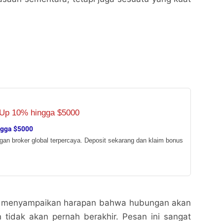
ngga $5000
ngan broker global terpercaya. Deposit sekarang dan klaim bonus
juga menyampaikan harapan bahwa hubungan akan
n tidak akan pernah berakhir. Pesan ini sangat