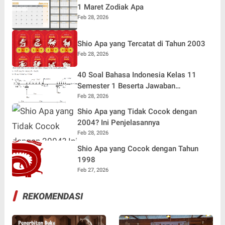
1 Maret Zodiak Apa
Feb 28, 2026
Shio Apa yang Tercatat di Tahun 2003
Feb 28, 2026
40 Soal Bahasa Indonesia Kelas 11
Semester 1 Beserta Jawaban
Terlengkap
Feb 28, 2026
Shio Apa yang Tidak Cocok dengan
2004? Ini Penjelasannya
Feb 28, 2026
Shio Apa yang Cocok dengan Tahun
1998
Feb 27, 2026
REKOMENDASI