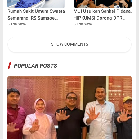
Rumah Sakit Umum Swasta
MUI Usulkan Sanksi Pidana,
Semarang, RS Samsoe
HIPKUMSI Dorong DPR
Hidajat Perluas Layanan
Segera Bertindak
Jul 30, 2026
Jul 30, 2026
Kesehatan
SHOW COMMENTS
POPULAR POSTS