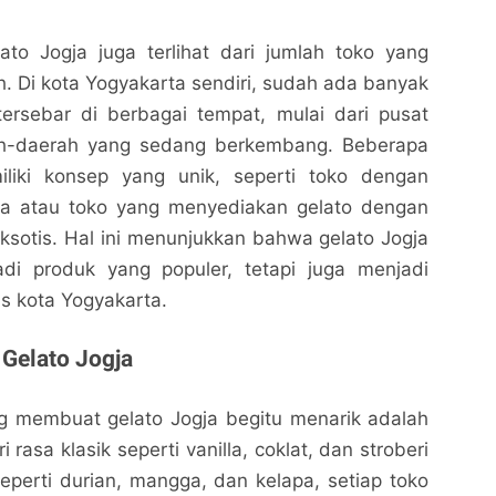
to Jogja juga terlihat dari jumlah toko yang
 Di kota Yogyakarta sendiri, sudah ada banyak
tersebar di berbagai tempat, mulai dari pusat
ah-daerah yang sedang berkembang. Beberapa
liki konsep yang unik, seperti toko dengan
wa atau toko yang menyediakan gelato dengan
ksotis. Hal ini menunjukkan bahwa gelato Jogja
di produk yang populer, tetapi juga menjadi
as kota Yogyakarta.
 Gelato Jogja
ng membuat gelato Jogja begitu menarik adalah
i rasa klasik seperti vanilla, coklat, dan stroberi
seperti durian, mangga, dan kelapa, setiap toko