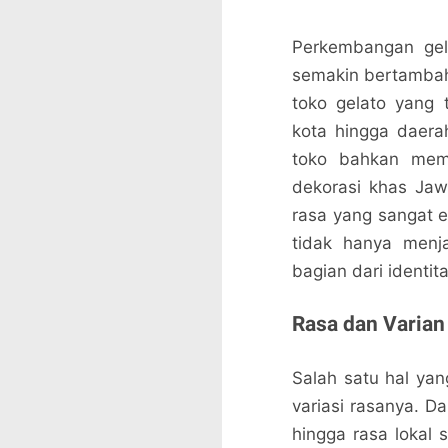
Perkembangan gela
semakin bertambah.
toko gelato yang 
kota hingga daer
toko bahkan memi
dekorasi khas Ja
rasa yang sangat e
tidak hanya menja
bagian dari identit
Rasa dan Varian
Salah satu hal ya
variasi rasanya. Dar
hingga rasa lokal 