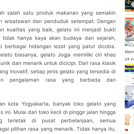
lah salah satu produk makanan yang semakin
gan wisatawan dan penduduk setempat. Dengan
n kualitas yang baik, gelato ini menjadi bukti
 tidak hanya kaya akan budaya dan sejarah,
ki berbagai hidangan lezat yang patut dicoba.
ato biasanya, gelato Jogja memiliki ciri khas
ik dan menarik untuk dicicipi. Dari rasa klasik
ang inovatif, setiap jenis gelato yang tersedia di
an pengalaman rasa yang berbeda dan
an kota Yogyakarta, banyak toko gelato yang
ini. Mulai dari toko kecil di pinggir jalan hingga
g terletak di pusat perbelanjaan, semua
ai pilihan rasa yang menarik. Tidak hanya itu,