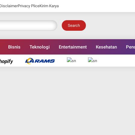
Disclaimer
Privacy Plice
Kirim Karya
Search
Bisnis
Teknologi
Entertainment
Kesehatan
Pend