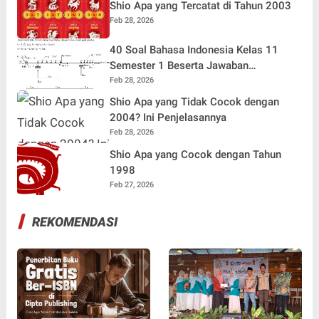
Shio Apa yang Tercatat di Tahun 2003
Feb 28, 2026
40 Soal Bahasa Indonesia Kelas 11
Semester 1 Beserta Jawaban
Terlengkap
Feb 28, 2026
Shio Apa yang Tidak Cocok dengan
2004? Ini Penjelasannya
Feb 28, 2026
Shio Apa yang Cocok dengan Tahun
1998
Feb 27, 2026
REKOMENDASI