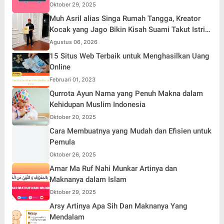
Oktober 29, 2025
Muh Asril alias Singa Rumah Tangga, Kreator
Kocak yang Jago Bikin Kisah Suami Takut Istri
Jadi Hiburan
Agustus 06, 2026
15 Situs Web Terbaik untuk Menghasilkan Uang
Online
Februari 01, 2023
Qurrota Ayun Nama yang Penuh Makna dalam
Kehidupan Muslim Indonesia
Oktober 20, 2025
Cara Membuatnya yang Mudah dan Efisien untuk
Pemula
Oktober 26, 2025
Amar Ma Ruf Nahi Munkar Artinya dan
Maknanya dalam Islam
Oktober 29, 2025
Arsy Artinya Apa Sih Dan Maknanya Yang
Mendalam