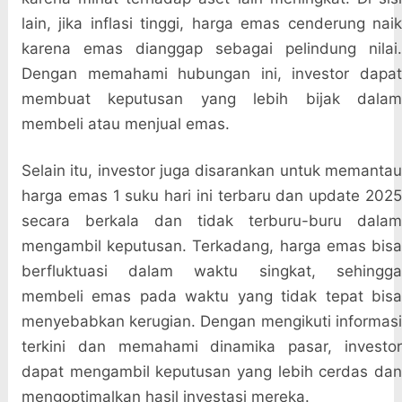
lain, jika inflasi tinggi, harga emas cenderung naik
karena emas dianggap sebagai pelindung nilai.
Dengan memahami hubungan ini, investor dapat
membuat keputusan yang lebih bijak dalam
membeli atau menjual emas.
Selain itu, investor juga disarankan untuk memantau
harga emas 1 suku hari ini terbaru dan update 2025
secara berkala dan tidak terburu-buru dalam
mengambil keputusan. Terkadang, harga emas bisa
berfluktuasi dalam waktu singkat, sehingga
membeli emas pada waktu yang tidak tepat bisa
menyebabkan kerugian. Dengan mengikuti informasi
terkini dan memahami dinamika pasar, investor
dapat mengambil keputusan yang lebih cerdas dan
mengoptimalkan hasil investasi mereka.