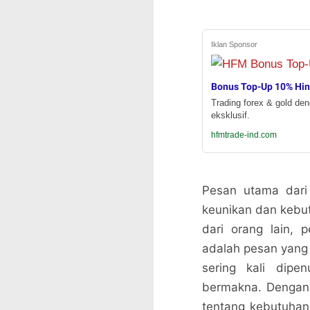
Iklan Sponsor
Bonus Top-Up 10% Hi
Trading forex & gold de
eksklusif.
hfmtrade-ind.com
Pesan utama dari 
keunikan dan kebu
dari orang lain, 
adalah pesan yang
sering kali dipe
bermakna. Dengan d
tentang kebutuha