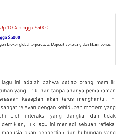
ngga $5000
ngan broker global terpercaya. Deposit sekarang dan klaim bonus
lagu ini adalah bahwa setiap orang memiliki
tuhan yang unik, dan tanpa adanya pemahaman
perasaan kesepian akan terus menghantui. Ini
 sangat relevan dengan kehidupan modern yang
nuhi oleh interaksi yang dangkal dan tidak
emikian, lirik lagu ini menjadi sebuah refleksi
n manusia akan pengertian dan hubungan yang