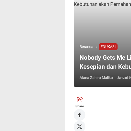
Beranda
EDUKASI
Nobody Gets Me L
Kesepian dan Keb
Alana Zahira Malika
Januari 0
Share