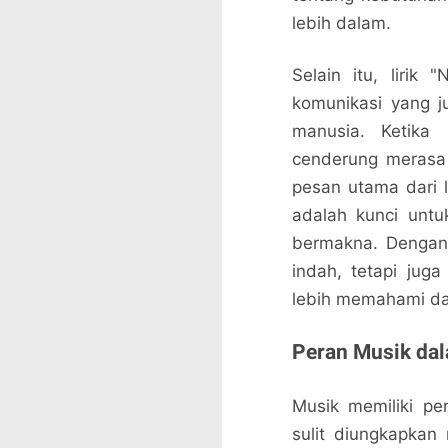
lebih dalam.
Selain itu, lirik
komunikasi yang j
manusia. Ketika
cenderung merasa t
pesan utama dari
adalah kunci unt
bermakna. Dengan b
indah, tetapi jug
lebih memahami da
Peran Musik da
Musik memiliki p
sulit diungkapkan