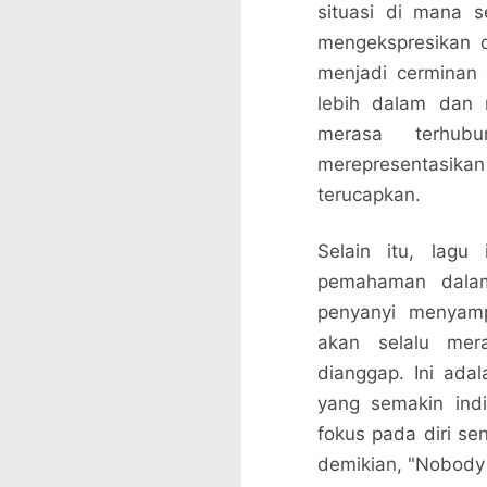
situasi di mana 
mengekspresikan di
menjadi cerminan
lebih dalam dan 
merasa terhub
merepresentasikan 
terucapkan.
Selain itu, lagu
pemahaman dalam
penyanyi menyam
akan selalu mer
dianggap. Ini ada
yang semakin indi
fokus pada diri s
demikian, "Nobody 