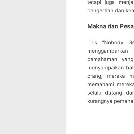
tetapi juga menj
pengertian dan ke
Makna dan Pesan
Lirik "Nobody 
menggambarkan 
pemahaman yang 
menyampaikan bah
orang, mereka m
memahami mereka.
selalu datang dar
kurangnya pemaha