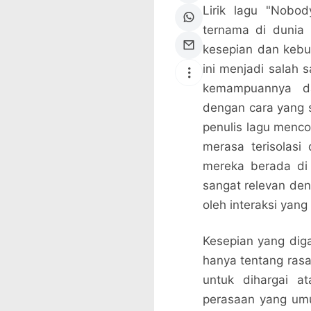
Lirik lagu "Nobo
ternama di dunia
kesepian dan keb
ini menjadi salah 
kemampuannya d
dengan cara yang 
penulis lagu men
merasa terisolasi 
mereka berada di
sangat relevan den
oleh interaksi yang
Kesepian yang di
hanya tentang rasa
untuk dihargai a
perasaan yang umu