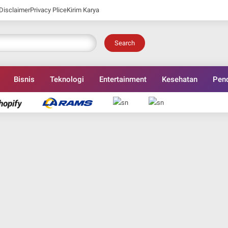
Disclaimer
Privacy Plice
Kirim Karya
Search
Bisnis
Teknologi
Entertainment
Kesehatan
Pend