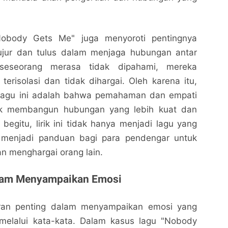
 "Nobody Gets Me" juga menyoroti pentingnya
ujur dan tulus dalam menjaga hubungan antar
 seseorang merasa tidak dipahami, mereka
erisolasi dan tidak dihargai. Oleh karena itu,
 lagu ini adalah bahwa pemahaman dan empati
uk membangun hubungan yang lebih kuat dan
egitu, lirik ini tidak hanya menjadi lagu yang
a menjadi panduan bagi para pendengar untuk
n menghargai orang lain.
lam Menyampaikan Emosi
eran penting dalam menyampaikan emosi yang
 melalui kata-kata. Dalam kasus lagu "Nobody