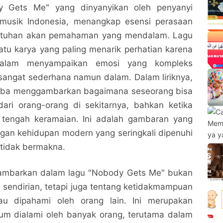
dy Gets Me" yang dinyanyikan oleh penyanyi
 musik Indonesia, menangkap esensi perasaan
utuhan akan pemahaman yang mendalam. Lagu
satu karya yang paling menarik perhatian karena
alam menyampaikan emosi yang kompleks
sangat sederhana namun dalam. Dalam liriknya,
coba menggambarkan bagaimana seseorang bisa
dari orang-orang di sekitarnya, bahkan ketika
 tengah keramaian. Ini adalah gambaran yang
gan kehidupan modern yang seringkali dipenuhi
 tidak bermakna.
gambarkan dalam lagu "Nobody Gets Me" bukan
 sendirian, tetapi juga tentang ketidakmampuan
tau dipahami oleh orang lain. Ini merupakan
m dialami oleh banyak orang, terutama dalam