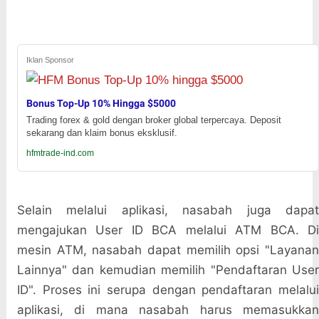
Iklan Sponsor
Bonus Top-Up 10% Hingga $5000
Trading forex & gold dengan broker global terpercaya. Deposit
sekarang dan klaim bonus eksklusif.
hfmtrade-ind.com
Selain melalui aplikasi, nasabah juga dapat
mengajukan User ID BCA melalui ATM BCA. Di
mesin ATM, nasabah dapat memilih opsi "Layanan
Lainnya" dan kemudian memilih "Pendaftaran User
ID". Proses ini serupa dengan pendaftaran melalui
aplikasi, di mana nasabah harus memasukkan