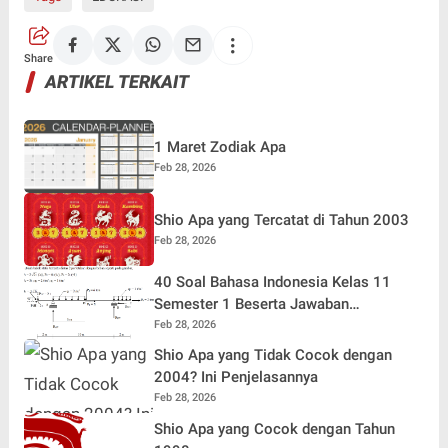
Share
ARTIKEL TERKAIT
1 Maret Zodiak Apa
Feb 28, 2026
Shio Apa yang Tercatat di Tahun 2003
Feb 28, 2026
40 Soal Bahasa Indonesia Kelas 11
Semester 1 Beserta Jawaban
Terlengkap
Feb 28, 2026
Shio Apa yang Tidak Cocok dengan
2004? Ini Penjelasannya
Feb 28, 2026
Shio Apa yang Cocok dengan Tahun