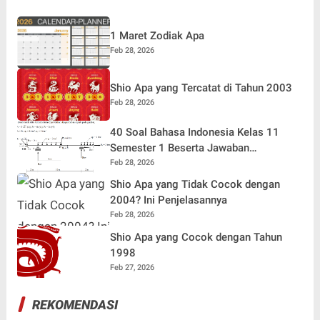
1 Maret Zodiak Apa
Feb 28, 2026
Shio Apa yang Tercatat di Tahun 2003
Feb 28, 2026
40 Soal Bahasa Indonesia Kelas 11
Semester 1 Beserta Jawaban
Terlengkap
Feb 28, 2026
Shio Apa yang Tidak Cocok dengan
2004? Ini Penjelasannya
Feb 28, 2026
Shio Apa yang Cocok dengan Tahun
1998
Feb 27, 2026
REKOMENDASI