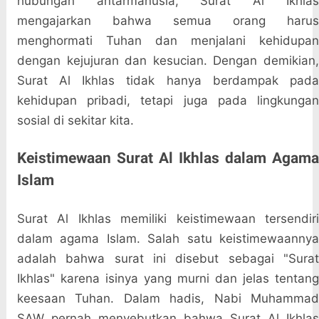
hubungan antarmanusia, Surat Al Ikhlas
mengajarkan bahwa semua orang harus
menghormati Tuhan dan menjalani kehidupan
dengan kejujuran dan kesucian. Dengan demikian,
Surat Al Ikhlas tidak hanya berdampak pada
kehidupan pribadi, tetapi juga pada lingkungan
sosial di sekitar kita.
Keistimewaan Surat Al Ikhlas dalam Agama
Islam
Surat Al Ikhlas memiliki keistimewaan tersendiri
dalam agama Islam. Salah satu keistimewaannya
adalah bahwa surat ini disebut sebagai "Surat
Ikhlas" karena isinya yang murni dan jelas tentang
keesaan Tuhan. Dalam hadis, Nabi Muhammad
SAW pernah menyebutkan bahwa Surat Al Ikhlas