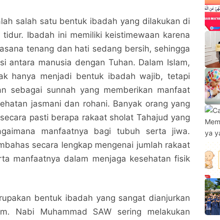
lah salah satu bentuk ibadah yang dilakukan di
 tidur. Ibadah ini memiliki keistimewaan karena
uasana tenang dan hati sedang bersih, sehingga
i antara manusia dengan Tuhan. Dalam Islam,
dak hanya menjadi bentuk ibadah wajib, tetapi
akan sebagai sunnah yang memberikan manfaat
sehatan jasmani dan rohani. Banyak orang yang
ecara pasti berapa rakaat sholat Tahajud yang
agaimana manfaatnya bagi tubuh serta jiwa.
embahas secara lengkap mengenai jumlah rakaat
erta manfaatnya dalam menjaga kesehatan fisik
rupakan bentuk ibadah yang sangat dianjurkan
am. Nabi Muhammad SAW sering melakukan