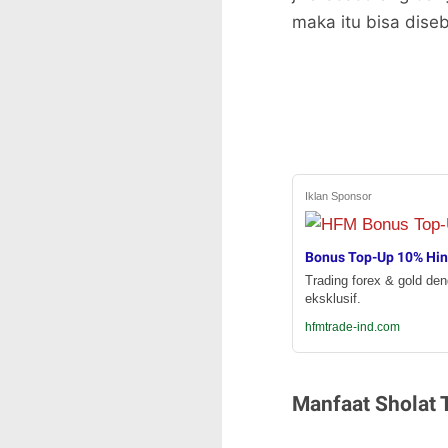
maka itu bisa dise
Iklan Sponsor
Bonus Top-Up 10% Hi
Trading forex & gold de
eksklusif.
hfmtrade-ind.com
Manfaat Sholat 