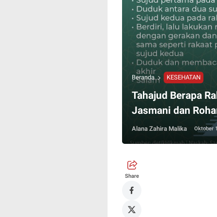
Beranda
KESEHATAN
Tahajud Berapa Ra
Jasmani dan Roha
Alana Zahira Malika
Oktober 
Share