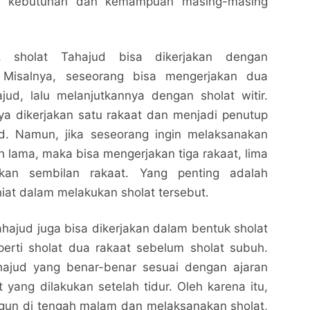
ng kebutuhan dan kemampuan masing-masing
a, sholat Tahajud bisa dikerjakan dengan
. Misalnya, seseorang bisa mengerjakan dua
jud, lalu melanjutkannya dengan sholat witir.
nya dikerjakan satu rakaat dan menjadi penutup
ud. Namun, jika seseorang ingin melaksanakan
ih lama, maka bisa mengerjakan tiga rakaat, lima
kan sembilan rakaat. Yang penting adalah
at dalam melakukan sholat tersebut.
Tahajud juga bisa dikerjakan dalam bentuk sholat
perti sholat dua rakaat sebelum sholat subuh.
hajud yang benar-benar sesuai dengan ajaran
t yang dilakukan setelah tidur. Oleh karena itu,
ngun di tengah malam dan melaksanakan sholat,