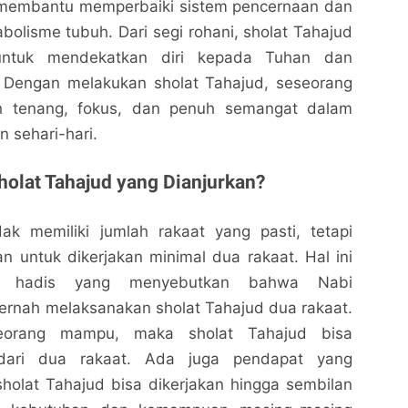
 membantu memperbaiki sistem pencernaan dan
olisme tubuh. Dari segi rohani, sholat Tahajud
untuk mendekatkan diri kepada Tuhan dan
 Dengan melakukan sholat Tahajud, seseorang
h tenang, fokus, dan penuh semangat dalam
n sehari-hari.
holat Tahajud yang Dianjurkan?
dak memiliki jumlah rakaat yang pasti, tetapi
 untuk dikerjakan minimal dua rakaat. Hal ini
a hadis yang menyebutkan bahwa Nabi
nah melaksanakan sholat Tahajud dua rakaat.
eorang mampu, maka sholat Tahajud bisa
 dari dua rakaat. Ada juga pendapat yang
olat Tahajud bisa dikerjakan hingga sembilan