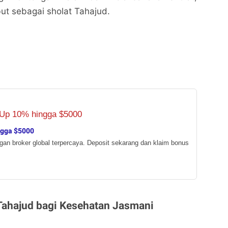
but sebagai sholat Tahajud.
ngga $5000
ngan broker global terpercaya. Deposit sekarang dan klaim bonus
Tahajud bagi Kesehatan Jasmani