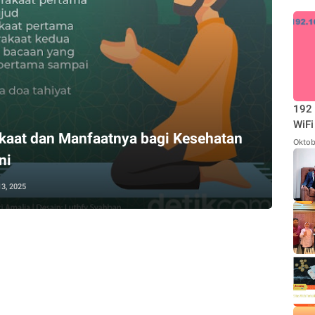
192 
WiFi
kaat dan Manfaatnya bagi Kesehatan
Oktob
ni
13, 2025