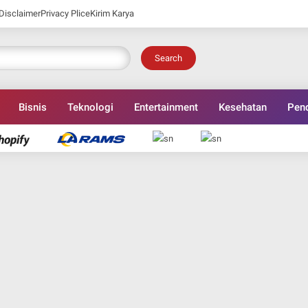
Disclaimer
Privacy Plice
Kirim Karya
Search
Bisnis
Teknologi
Entertainment
Kesehatan
Pend