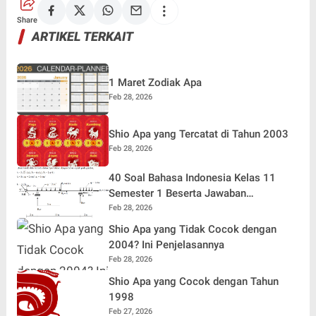
Share
ARTIKEL TERKAIT
1 Maret Zodiak Apa
Feb 28, 2026
Shio Apa yang Tercatat di Tahun 2003
Feb 28, 2026
40 Soal Bahasa Indonesia Kelas 11
Semester 1 Beserta Jawaban
Terlengkap
Feb 28, 2026
Shio Apa yang Tidak Cocok dengan
2004? Ini Penjelasannya
Feb 28, 2026
Shio Apa yang Cocok dengan Tahun
1998
Feb 27, 2026