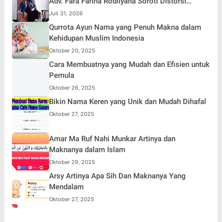
Adv. Fara Fariha Rodliyana Soroti Distorsi
Simpati Publik dan Aksi Main Hakim Sendiri
Juli 31, 2026
Qurrota Ayun Nama yang Penuh Makna dalam
Kehidupan Muslim Indonesia
Oktober 20, 2025
Cara Membuatnya yang Mudah dan Efisien untuk
Pemula
Oktober 26, 2025
Bikin Nama Keren yang Unik dan Mudah Dihafal
Oktober 27, 2025
Amar Ma Ruf Nahi Munkar Artinya dan
Maknanya dalam Islam
Oktober 29, 2025
Arsy Artinya Apa Sih Dan Maknanya Yang
Mendalam
Oktober 27, 2025