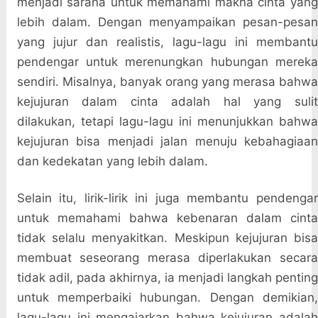
menjadi sarana untuk memahami makna cinta yang
lebih dalam. Dengan menyampaikan pesan-pesan
yang jujur dan realistis, lagu-lagu ini membantu
pendengar untuk merenungkan hubungan mereka
sendiri. Misalnya, banyak orang yang merasa bahwa
kejujuran dalam cinta adalah hal yang sulit
dilakukan, tetapi lagu-lagu ini menunjukkan bahwa
kejujuran bisa menjadi jalan menuju kebahagiaan
dan kedekatan yang lebih dalam.
Selain itu, lirik-lirik ini juga membantu pendengar
untuk memahami bahwa kebenaran dalam cinta
tidak selalu menyakitkan. Meskipun kejujuran bisa
membuat seseorang merasa diperlakukan secara
tidak adil, pada akhirnya, ia menjadi langkah penting
untuk memperbaiki hubungan. Dengan demikian,
lagu-lagu ini mengajarkan bahwa kejujuran adalah