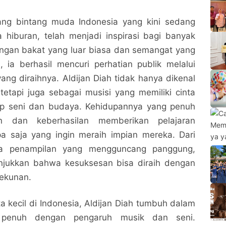
rang bintang muda Indonesia yang kini sedang
 hiburan, telah menjadi inspirasi bagi banyak
ngan bakat yang luar biasa dan semangat yang
 ia berhasil mencuri perhatian publik melalui
yang diraihnya. Aldijan Diah tidak hanya dikenal
tetapi juga sebagai musisi yang memiliki cinta
p seni dan budaya. Kehidupannya yang penuh
n dan keberhasilan memberikan pelajaran
pa saja yang ingin meraih impian mereka. Dari
ga penampilan yang mengguncang panggung,
njukkan bahwa kesuksesan bisa diraih dengan
tekunan.
ta kecil di Indonesia, Aldijan Diah tumbuh dalam
 penuh dengan pengaruh musik dan seni.