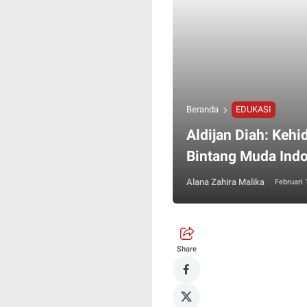
Beranda
EDUKASI
Aldijan Diah: Kehid
Bintang Muda Ind
Alana Zahira Malika
Februari 
Share