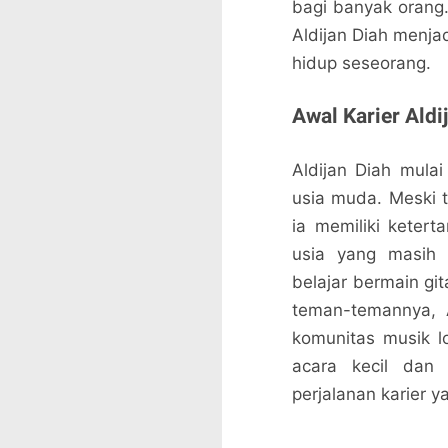
bagi banyak orang
Aldijan Diah menj
hidup seseorang.
Awal Karier Aldi
Aldijan Diah mula
usia muda. Meski t
ia memiliki ketert
usia yang masih 
belajar bermain gi
teman-temannya, A
komunitas musik lo
acara kecil dan 
perjalanan karier 