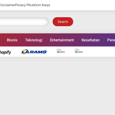
Disclaimer
Privacy Plice
Kirim Karya
Search
Bisnis
Teknologi
Entertainment
Kesehatan
Pend