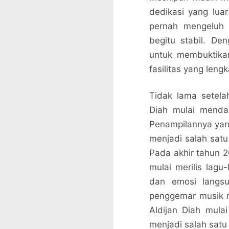
dedikasi yang luar
pernah mengeluh 
begitu stabil. De
untuk membuktika
fasilitas yang lengk
Tidak lama setela
Diah mulai menda
Penampilannya yan
menjadi salah sat
Pada akhir tahun 2
mulai merilis lagu
dan emosi langsu
penggemar musik 
Aldijan Diah mul
menjadi salah satu