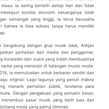
 biasa. Ia sering berlatih setiap hari dan tidak
meskipun kondisi ekonomi keluarganya tidak
ngan semangat yang tinggi, ia terus berusaha
n bahwa ia bisa sukses tanpa harus memiliki
ap.
h bergabung dengan grup musik lokal, Aldijan
patkan perhatian dari media dan penggemar.
g konsisten dan suara yang indah membuatnya
u nama yang menonjol di kalangan musisi muda.
019, ia memutuskan untuk berkarier sendiri dan
-lagu original. Lagu-lagunya yang penuh makna
ng menarik perhatian publik, terutama para
muda. Dengan pengakuan yang semakin besar,
ai menembus pasar musik yang lebih luas dan
 bintang muda yang paling diminati.