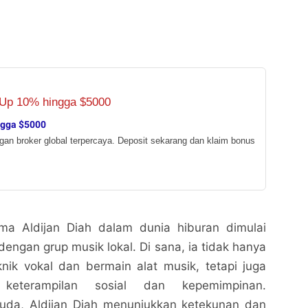
ngga $5000
ngan broker global terpercaya. Deposit sekarang dan klaim bonus
ma Aldijan Diah dalam dunia hiburan dimulai
dengan grup musik lokal. Di sana, ia tidak hanya
knik vokal dan bermain alat musik, tetapi juga
keterampilan sosial dan kepemimpinan.
uda, Aldijan Diah menunjukkan ketekunan dan