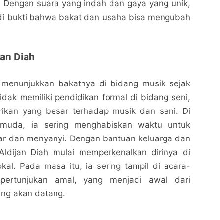
. Dengan suara yang indah dan gaya yang unik,
adi bukti bahwa bakat dan usaha bisa mengubah
jan Diah
i menunjukkan bakatnya di bidang musik sejak
idak memiliki pendidikan formal di bidang seni,
arikan yang besar terhadap musik dan seni. Di
muda, ia sering menghabiskan waktu untuk
tar dan menyanyi. Dengan bantuan keluarga dan
ldijan Diah mulai memperkenalkan dirinya di
kal. Pada masa itu, ia sering tampil di acara-
pertunjukan amal, yang menjadi awal dari
yang akan datang.