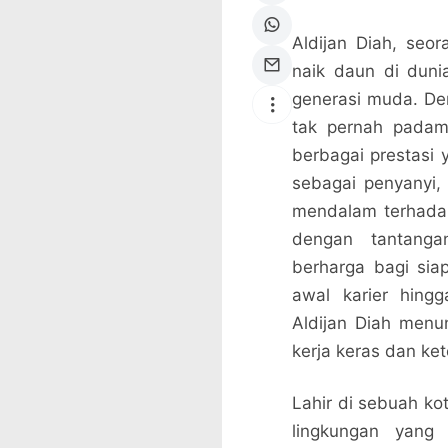
Aldijan Diah, seo
naik daun di dunia
generasi muda. De
tak pernah padam,
berbagai prestasi 
sebagai penyanyi, 
mendalam terhada
dengan tantanga
berharga bagi sia
awal karier hing
Aldijan Diah menu
kerja keras dan ke
Lahir di sebuah ko
lingkungan yang