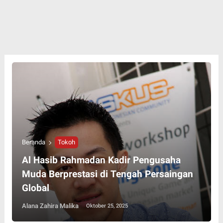
Beranda
Tokoh
Al Hasib Rahmadan Kadir Pengusaha
Muda Berprestasi di Tengah Persaingan
Global
Alana Zahira Malika
Oktober 25, 2025