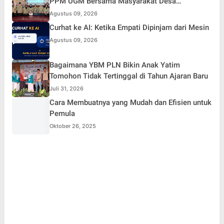
PPM UGM Bersama Masyarakat Desa
Karangduren
Agustus 09, 2026
Curhat ke AI: Ketika Empati Dipinjam dari Mesin
Agustus 09, 2026
Bagaimana YBM PLN Bikin Anak Yatim
Tomohon Tidak Tertinggal di Tahun Ajaran Baru
Juli 31, 2026
Cara Membuatnya yang Mudah dan Efisien untuk
Pemula
Oktober 26, 2025