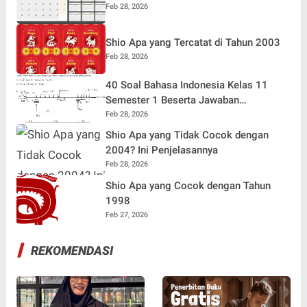
Feb 28, 2026
Shio Apa yang Tercatat di Tahun 2003
Feb 28, 2026
40 Soal Bahasa Indonesia Kelas 11
Semester 1 Beserta Jawaban
Terlengkap
Feb 28, 2026
Shio Apa yang Tidak Cocok dengan
2004? Ini Penjelasannya
Feb 28, 2026
Shio Apa yang Cocok dengan Tahun
1998
Feb 27, 2026
REKOMENDASI