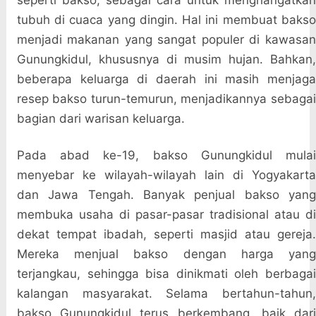
seperti bakso, sebagai cara untuk menghangatkan
tubuh di cuaca yang dingin. Hal ini membuat bakso
menjadi makanan yang sangat populer di kawasan
Gunungkidul, khususnya di musim hujan. Bahkan,
beberapa keluarga di daerah ini masih menjaga
resep bakso turun-temurun, menjadikannya sebagai
bagian dari warisan keluarga.
Pada abad ke-19, bakso Gunungkidul mulai
menyebar ke wilayah-wilayah lain di Yogyakarta
dan Jawa Tengah. Banyak penjual bakso yang
membuka usaha di pasar-pasar tradisional atau di
dekat tempat ibadah, seperti masjid atau gereja.
Mereka menjual bakso dengan harga yang
terjangkau, sehingga bisa dinikmati oleh berbagai
kalangan masyarakat. Selama bertahun-tahun,
bakso Gunungkidul terus berkembang, baik dari