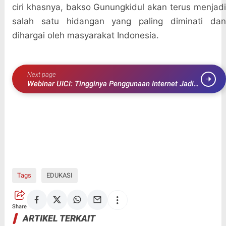
ciri khasnya, bakso Gunungkidul akan terus menjadi
salah satu hidangan yang paling diminati dan
dihargai oleh masyarakat Indonesia.
Next page
Webinar UICI: Tingginya Penggunaan Internet Jadi
Momentum Transformasi Pendidikan Digital
Bersama PAD
Tags
EDUKASI
Share
ARTIKEL TERKAIT