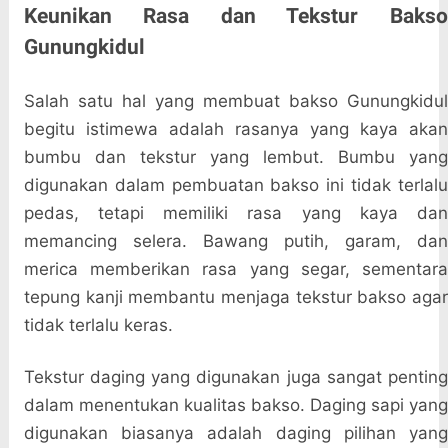
Keunikan Rasa dan Tekstur Bakso
Gunungkidul
Salah satu hal yang membuat bakso Gunungkidul
begitu istimewa adalah rasanya yang kaya akan
bumbu dan tekstur yang lembut. Bumbu yang
digunakan dalam pembuatan bakso ini tidak terlalu
pedas, tetapi memiliki rasa yang kaya dan
memancing selera. Bawang putih, garam, dan
merica memberikan rasa yang segar, sementara
tepung kanji membantu menjaga tekstur bakso agar
tidak terlalu keras.
Tekstur daging yang digunakan juga sangat penting
dalam menentukan kualitas bakso. Daging sapi yang
digunakan biasanya adalah daging pilihan yang