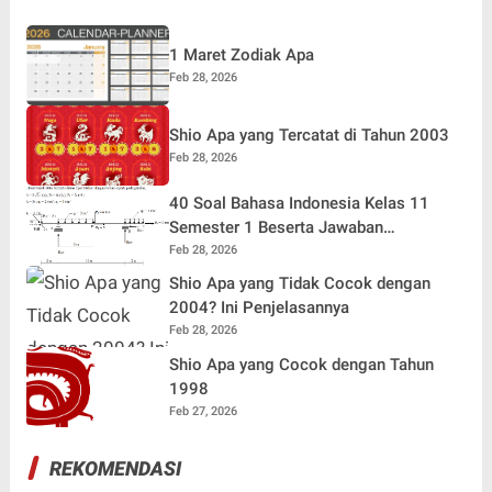
1 Maret Zodiak Apa
Feb 28, 2026
Shio Apa yang Tercatat di Tahun 2003
Feb 28, 2026
40 Soal Bahasa Indonesia Kelas 11
Semester 1 Beserta Jawaban
Terlengkap
Feb 28, 2026
Shio Apa yang Tidak Cocok dengan
2004? Ini Penjelasannya
Feb 28, 2026
Shio Apa yang Cocok dengan Tahun
1998
Feb 27, 2026
REKOMENDASI