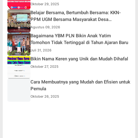
Oktober 29, 2025
Belajar Bersama, Bertumbuh Bersama: KKN-
PPM UGM Bersama Masyarakat Desa
Karangduren
Agustus 09, 2026
Bagaimana YBM PLN Bikin Anak Yatim
Tomohon Tidak Tertinggal di Tahun Ajaran Baru
Juli 31, 2026
Bikin Nama Keren yang Unik dan Mudah Dihafal
Oktober 27, 2025
Cara Membuatnya yang Mudah dan Efisien untuk
Pemula
Oktober 26, 2025