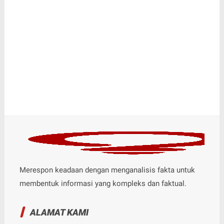
Merespon keadaan dengan menganalisis fakta untuk
membentuk informasi yang kompleks dan faktual.
ALAMAT KAMI