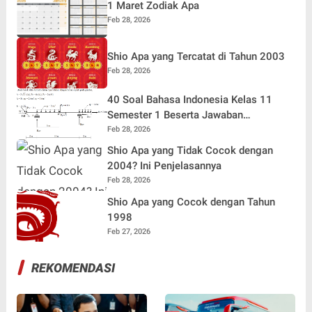
1 Maret Zodiak Apa
Feb 28, 2026
Shio Apa yang Tercatat di Tahun 2003
Feb 28, 2026
40 Soal Bahasa Indonesia Kelas 11
Semester 1 Beserta Jawaban
Terlengkap
Feb 28, 2026
Shio Apa yang Tidak Cocok dengan
2004? Ini Penjelasannya
Feb 28, 2026
Shio Apa yang Cocok dengan Tahun
1998
Feb 27, 2026
REKOMENDASI