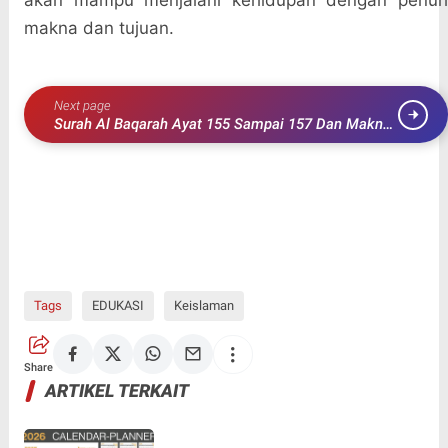
akan mampu menjalani kehidupan dengan penuh
makna dan tujuan.
Next page
Surah Al Baqarah Ayat 155 Sampai 157 Dan Makna
Yang Terkandung Di Dalamnya
Tags
EDUKASI
Keislaman
Share
ARTIKEL TERKAIT